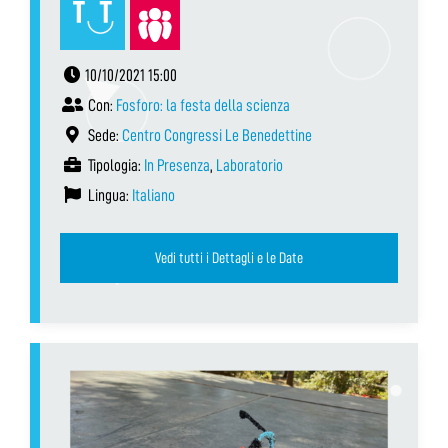
10/10/2021 15:00
Con:
Fosforo: la festa della scienza
Sede:
Centro Congressi Le Benedettine
Tipologia:
In Presenza
,
Laboratorio
Lingua:
Italiano
Vedi tutti i Dettagli e le Date