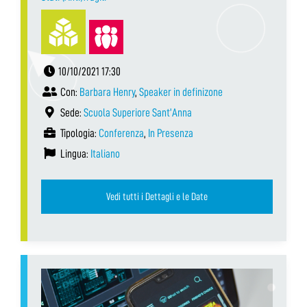
10/10/2021 17:30
Con:
Barbara Henry
,
Speaker in definizone
Sede:
Scuola Superiore Sant’Anna
Tipologia:
Conferenza
,
In Presenza
Lingua:
Italiano
Vedi tutti i Dettagli e le Date