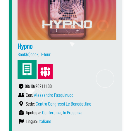
Hypno
Book(e)book
,
T-Tour
08/10/2021 11:00
Con:
Alessandro Pasquinucci
Sede:
Centro Congressi Le Benedettine
Tipologia:
Conferenza
,
In Presenza
Lingua:
Italiano