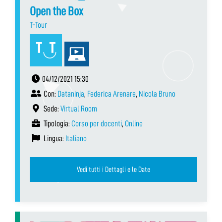
Open the Box
T-Tour
04/12/2021 15:30
Con:
Dataninja
,
Federica Arenare
,
Nicola Bruno
Sede:
Virtual Room
Tipologia:
Corso per docenti
,
Online
Lingua:
Italiano
Vedi tutti i Dettagli e le Date