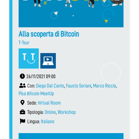
Alla scoperta di Bitcoin
T-Tour
26/11/2021 09:00
Con:
Diego Dal Canto
,
Fausto Soriani
,
Marco Riccio
,
Pisa Bitcoin MeetUp
Sede:
Virtual Room
Tipologia:
Online
,
Workshop
Lingua:
Italiano