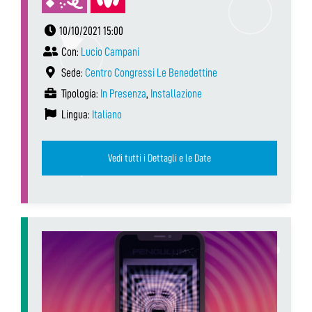
10/10/2021 15:00
Con:
Lucio Campani
Sede:
Centro Congressi Le Benedettine
Tipologia:
In Presenza
,
Installazione
Lingua:
Italiano
Vedi tutti i Dettagli e le Date