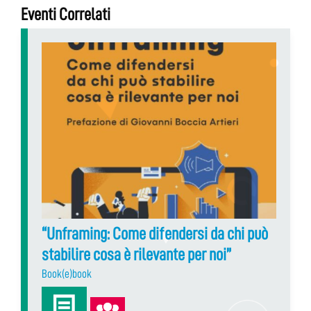
Eventi Correlati
“Unframing: Come difendersi da chi può
stabilire cosa è rilevante per noi”
Book(e)book