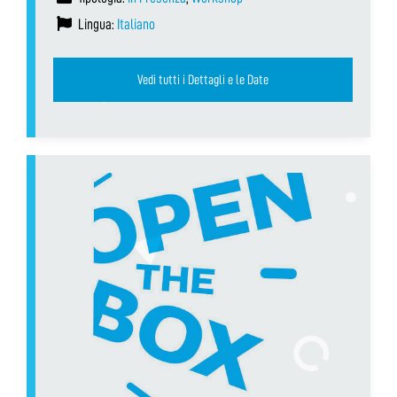
Lingua:
Italiano
Vedi tutti i Dettagli e le Date