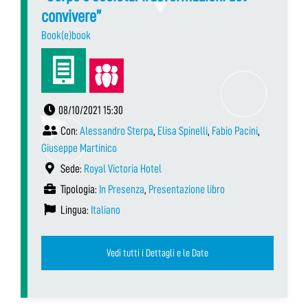
convivere”
Book(e)book
08/10/2021 15:30
Con:
Alessandro Sterpa
,
Elisa Spinelli
,
Fabio Pacini
,
Giuseppe Martinico
Sede:
Royal Victoria Hotel
Tipologia:
In Presenza
,
Presentazione libro
Lingua:
Italiano
Vedi tutti i Dettagli e le Date