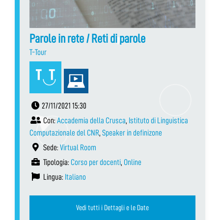
Parole in rete / Reti di parole
T-Tour
27/11/2021 15:30
Con:
Accademia della Crusca
,
Istituto di Linguistica
Computazionale del CNR
,
Speaker in definizone
Sede:
Virtual Room
Tipologia:
Corso per docenti
,
Online
Lingua:
Italiano
Vedi tutti i Dettagli e le Date