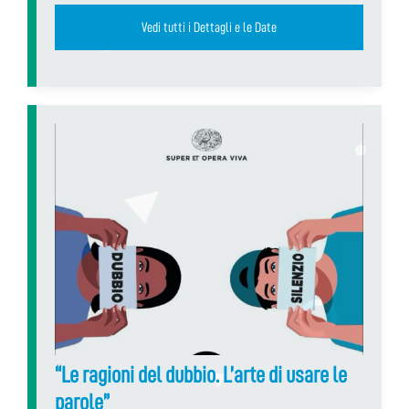
Vedi tutti i Dettagli e le Date
“Le ragioni del dubbio. L’arte di usare le
parole”