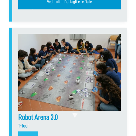
Vedi tutti i Dettagli e le Date
Robot Arena 3.0
T-Tour