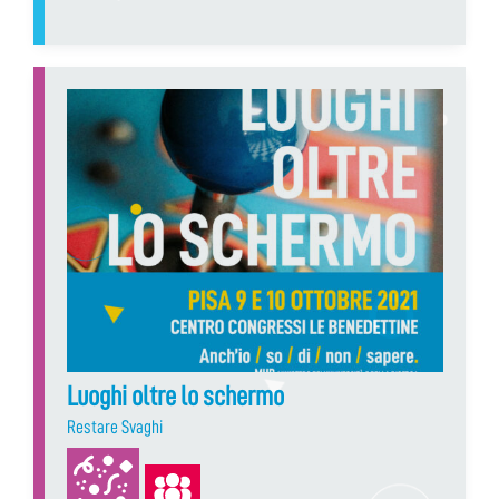
Luoghi oltre lo schermo
Restare Svaghi