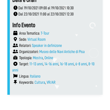
Dal 19/10/2021 09:00 al 19/10/2021 10:30
Dal 22/10/2021 11:00 al 22/10/2021 12:30
Info Evento
Area Tematica:
T-Tour
Sede:
Virtual Room
Relatori:
Speaker in definizone
Organizzatori:
Museo delle Navi Antiche di Pisa
Tipologia:
Mostra
,
Online
Target:
11-13 anni
,
14-16 anni
,
16-18 anni
,
6-8 anni
,
8-10
anni
Lingua:
Italiano
Keywords:
Cultura
,
VR/AR