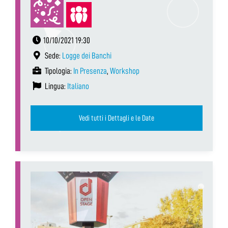
10/10/2021 19:30
Sede:
Logge dei Banchi
Tipologia:
In Presenza
,
Workshop
Lingua:
Italiano
Vedi tutti i Dettagli e le Date