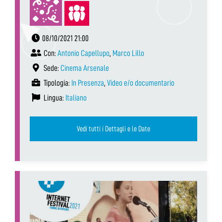
08/10/2021 21:00
Con:
Antonio Capellupo
,
Marco Lillo
Sede:
Cinema Arsenale
Tipologia:
In Presenza
,
Video e/o documentario
Lingua:
Italiano
Vedi tutti i Dettagli e le Date