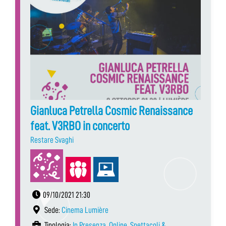
Gianluca Petrella Cosmic Renaissance
feat. V3RBO in concerto
Restare Svaghi
09/10/2021 21:30
Sede:
Cinema Lumière
Tipologia:
In Presenza
,
Online
,
Spettacoli &