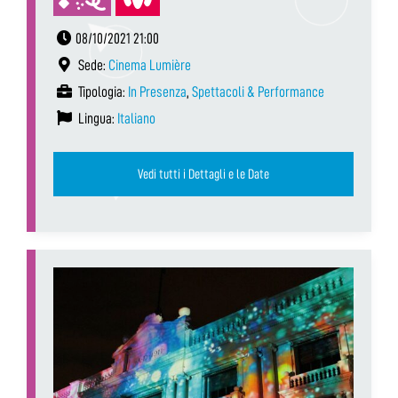
08/10/2021 21:00
Sede:
Cinema Lumière
Tipologia:
In Presenza
,
Spettacoli & Performance
Lingua:
Italiano
Vedi tutti i Dettagli e le Date