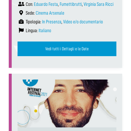
Con:
Eduardo Festa
,
Fumettibrutti
,
Virginia Sara Ricci
Sede:
Cinema Arsenale
Tipologia:
In Presenza
,
Video e/o documentario
Lingua:
Italiano
Vedi tutti i Dettagli e le Date