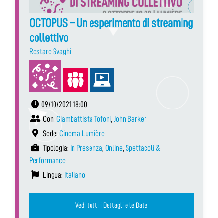
OCTOPUS – Un esperimento di streaming
collettivo
Restare Svaghi
09/10/2021 18:00
Con:
Giambattista Tofoni
,
John Barker
Sede:
Cinema Lumière
Tipologia:
In Presenza
,
Online
,
Spettacoli &
Performance
Lingua:
Italiano
Vedi tutti i Dettagli e le Date