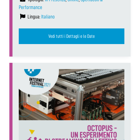
Performance
Lingua:
Italiano
Vedi tutti i Dettagli e le Date