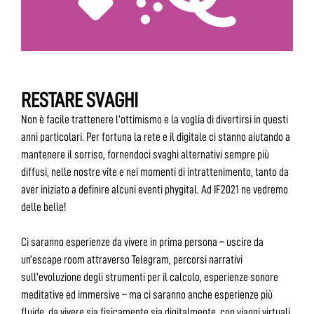
RESTARE SVAGHI
Non è facile trattenere l’ottimismo e la voglia di divertirsi in questi
anni particolari. Per fortuna la rete e il digitale ci stanno aiutando a
mantenere il sorriso, fornendoci svaghi alternativi sempre più
diffusi, nelle nostre vite e nei momenti di intrattenimento, tanto da
aver iniziato a definire alcuni eventi phygital. Ad IF2021 ne vedremo
delle belle!
Ci saranno esperienze da vivere in prima persona – uscire da
un’escape room attraverso Telegram, percorsi narrativi
sull’evoluzione degli strumenti per il calcolo, esperienze sonore
meditative ed immersive – ma ci saranno anche esperienze più
fluide, da vivere sia fisicamente sia digitalmente, con viaggi virtuali