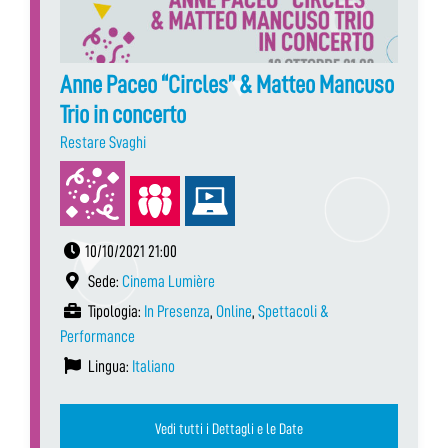
Anne Paceo “Circles” & Matteo Mancuso
Trio in concerto
Restare Svaghi
10/10/2021 21:00
Sede:
Cinema Lumière
Tipologia:
In Presenza
,
Online
,
Spettacoli &
Performance
Lingua:
Italiano
Vedi tutti i Dettagli e le Date