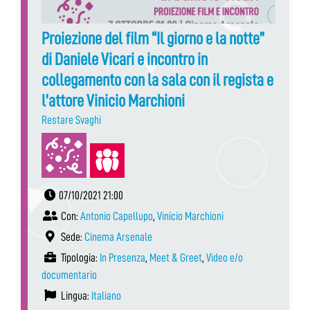
Proiezione del film “Il giorno e la notte”
di Daniele Vicari e incontro in
collegamento con la sala con il regista e
l’attore Vinicio Marchioni
Restare Svaghi
07/10/2021 21:00
Con:
Antonio Capellupo
,
Vinicio Marchioni
Sede:
Cinema Arsenale
Tipologia:
In Presenza
,
Meet & Greet
,
Video e/o
documentario
Lingua:
Italiano