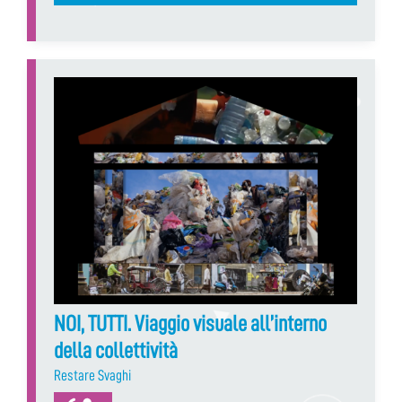
NOI, TUTTI. Viaggio visuale all’interno
della collettività
Restare Svaghi