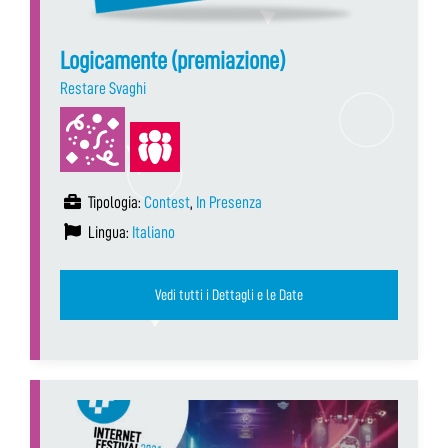
Logicamente (premiazione)
Restare Svaghi
Tipologia:
Contest
,
In Presenza
Lingua:
Italiano
Vedi tutti i Dettagli e le Date