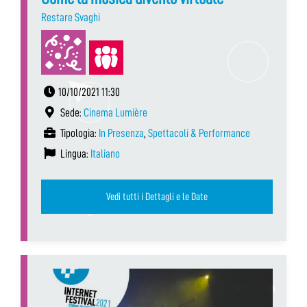
Restare Svaghi
10/10/2021 11:30
Sede:
Cinema Lumière
Tipologia:
In Presenza
,
Spettacoli & Performance
Lingua:
Italiano
Vedi tutti i Dettagli e le Date