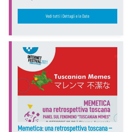
Vedi tutti i Dettagli e le Date
Memetica: una retrospettiva toscana –