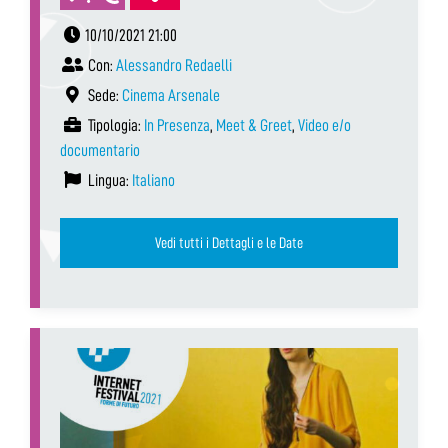
10/10/2021 21:00
Con:
Alessandro Redaelli
Sede:
Cinema Arsenale
Tipologia:
In Presenza
,
Meet & Greet
,
Video e/o
documentario
Lingua:
Italiano
Vedi tutti i Dettagli e le Date