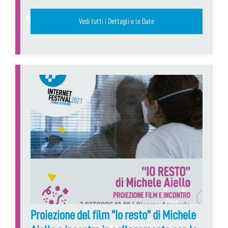
Vedi tutti i Dettagli e le Date
Proiezione del film “Io resto” di Michele