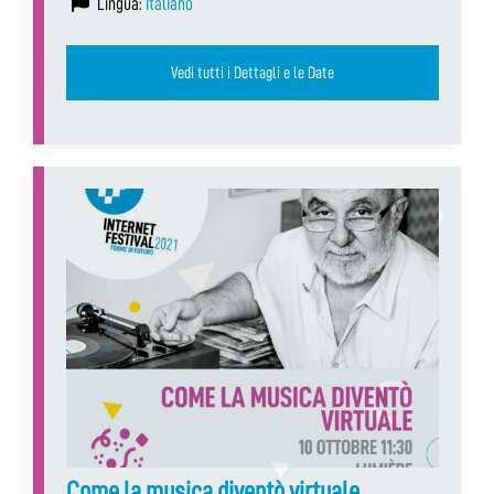
Lingua:
Italiano
Vedi tutti i Dettagli e le Date
Come la musica diventò virtuale