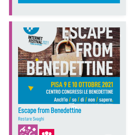
Escape from Benedettine
Restare Svaghi