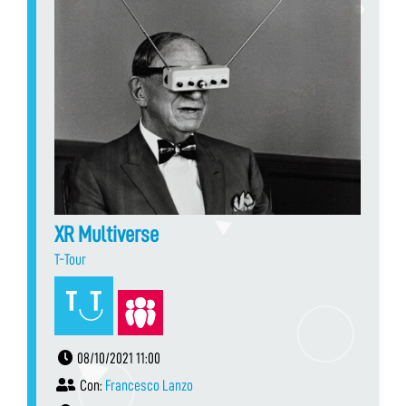
XR Multiverse
T-Tour
08/10/2021 11:00
Con:
Francesco Lanzo