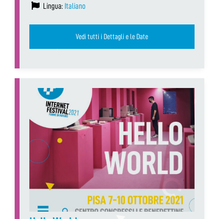
Lingua:
Italiano
Vedi tutti i Dettagli e le Date