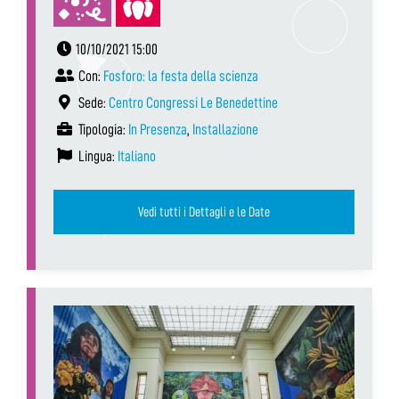
10/10/2021 15:00
Con:
Fosforo: la festa della scienza
Sede:
Centro Congressi Le Benedettine
Tipologia:
In Presenza
,
Installazione
Lingua:
Italiano
Vedi tutti i Dettagli e le Date