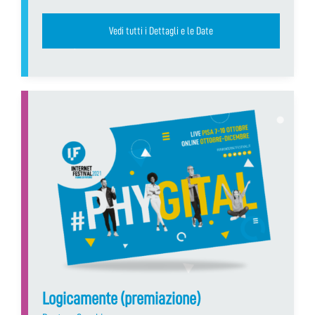
Vedi tutti i Dettagli e le Date
Logicamente (premiazione)