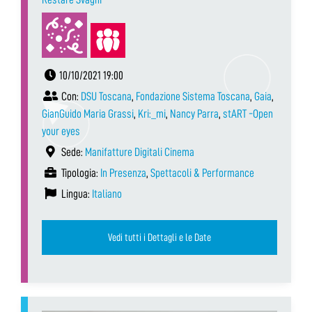
10/10/2021 19:00
Con:
DSU Toscana
,
Fondazione Sistema Toscana
,
Gaia
,
GianGuido Maria Grassi
,
Kri:_mi
,
Nancy Parra
,
stART -Open
your eyes
Sede:
Manifatture Digitali Cinema
Tipologia:
In Presenza
,
Spettacoli & Performance
Lingua:
Italiano
Vedi tutti i Dettagli e le Date