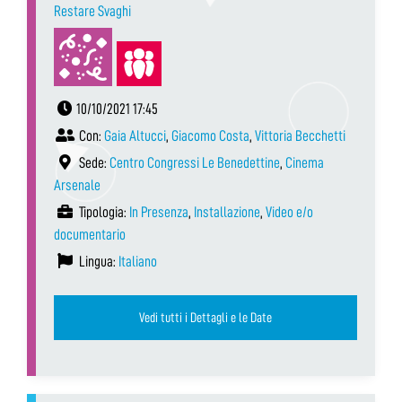
Restare Svaghi
10/10/2021 17:45
Con:
Gaia Altucci
,
Giacomo Costa
,
Vittoria Becchetti
Sede:
Centro Congressi Le Benedettine
,
Cinema
Arsenale
Tipologia:
In Presenza
,
Installazione
,
Video e/o
documentario
Lingua:
Italiano
Vedi tutti i Dettagli e le Date