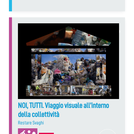
NOI, TUTTI. Viaggio visuale all’interno
della collettività
Restare Svaghi