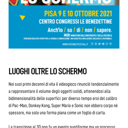
LUOGHI OLTRE LO SCHERMO
Nei suoi primi decenni di vita il videogioco rinunciò tendenzialmente
a rappresentare il volume degli oggetti solidi, attenendosi alla
bidimensionalità delle superfici: per diverso tempo eroi del calibro
di Pac-Man, Donkey Kong, Super Mario e Sonic non ebbero corpo né
spessore, ma solo una forma piana come un foglio di carta.
La transizione al 3D non fu un evento puntiforme ma un processo