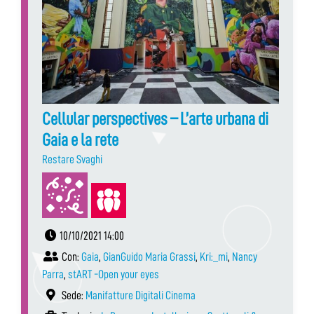
Cellular perspectives – L’arte urbana di
Gaia e la rete
Restare Svaghi
10/10/2021 14:00
Con:
Gaia
,
GianGuido Maria Grassi
,
Kri:_mi
,
Nancy
Parra
,
stART -Open your eyes
Sede:
Manifatture Digitali Cinema