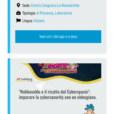
Sede:
Centro Congressi Le Benedettine
Tipologia:
In Presenza
,
Laboratorio
Lingua:
Italiano
Vedi tutti i Dettagli e le Date