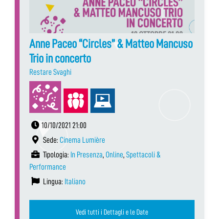
Anne Paceo “Circles” & Matteo Mancuso
Trio in concerto
Restare Svaghi
10/10/2021 21:00
Sede:
Cinema Lumière
Tipologia:
In Presenza
,
Online
,
Spettacoli &
Performance
Lingua:
Italiano
Vedi tutti i Dettagli e le Date