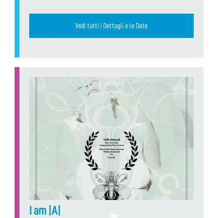
Vedi tutti i Dettagli e le Date
I am |A|