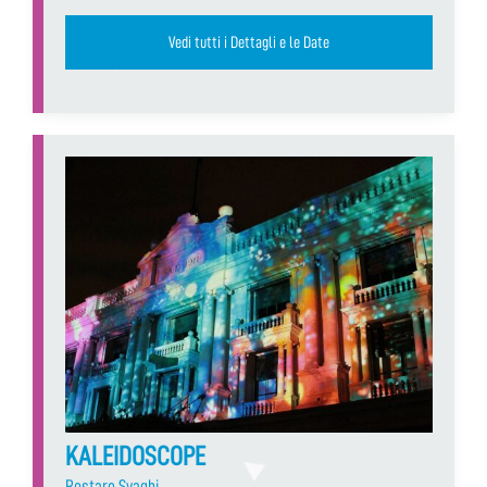
Vedi tutti i Dettagli e le Date
KALEIDOSCOPE
Restare Svaghi