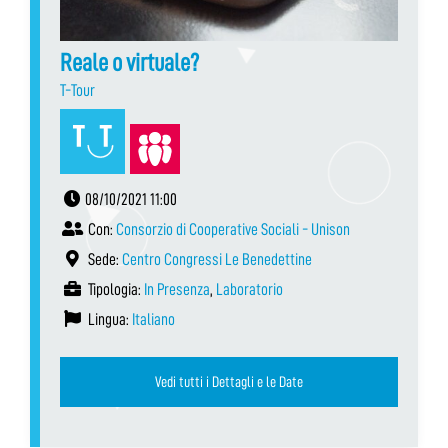
Reale o virtuale?
T-Tour
08/10/2021 11:00
Con:
Consorzio di Cooperative Sociali - Unison
Sede:
Centro Congressi Le Benedettine
Tipologia:
In Presenza
,
Laboratorio
Lingua:
Italiano
Vedi tutti i Dettagli e le Date