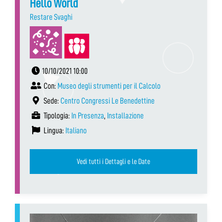
Hello World
Restare Svaghi
10/10/2021 10:00
Con:
Museo degli strumenti per il Calcolo
Sede:
Centro Congressi Le Benedettine
Tipologia:
In Presenza
,
Installazione
Lingua:
Italiano
Vedi tutti i Dettagli e le Date