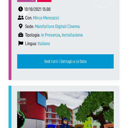
10/10/2021 15:00
Con:
Mirco Mencacci
Sede:
Manifatture Digitali Cinema
Tipologia:
In Presenza
,
Installazione
Lingua:
Italiano
Vedi tutti i Dettagli e le Date