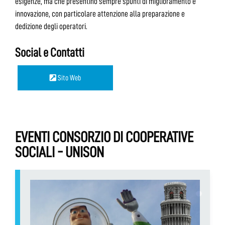
esigenze, ma che presentino sempre spunti di miglioramento e
innovazione, con particolare attenzione alla preparazione e
dedizione degli operatori.
Social e Contatti
Sito Web
EVENTI CONSORZIO DI COOPERATIVE
SOCIALI - UNISON