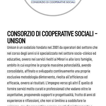
CONSORZIO DI COOPERATIVE SOCIALI -
UNISON
Unison è un sodalizio fondato nel 2001 da operatori del settore che
nel corso degli anni si è specializzato nel settore socio-clinico ed
educativo, ovvero nei servizi rivolti ai Minori e alle loro famiglie,
ambito in cui esprime le proprie massime potenzialità, avendo
consolidato, affinato e sviluppato continuamente una propria
esclusiva metodologia díintervento, rivolta all’efficienza ed
efficacia, ovvero ai risultati. L’impegno verso gli altri Ë quello di
fornire servizi molto curati e professionali che vadano oltre le
aspettative, proponendo supporti e progettualità, frutto di anni di
esperienze e riflessioni, che non si limitino a soddisfare le