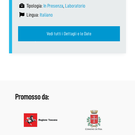
Tipologia:
In Presenza
,
Laboratorio
Lingua:
Italiano
Vedi tutti i Dettagli e le Date
Promosso da: