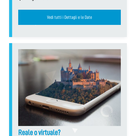
Vedi tutti i Dettagli e le Date
Reale o virtuale?