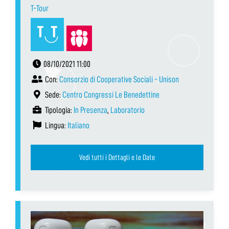
T-Tour
08/10/2021 11:00
Con:
Consorzio di Cooperative Sociali - Unison
Sede:
Centro Congressi Le Benedettine
Tipologia:
In Presenza
,
Laboratorio
Lingua:
Italiano
Vedi tutti i Dettagli e le Date