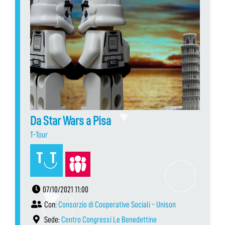
Da Star Wars a Pisa
T-Tour
07/10/2021 11:00
Con:
Consorzio di Cooperative Sociali - Unison
Sede:
Centro Congressi Le Benedettine