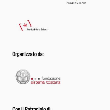
Organizzato da:
Con il Patrocinio di: