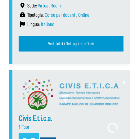
Sede:
Virtual Room
Tipologia:
Corso per docenti
,
Online
Lingua:
Italiano
Vedi tutti i Dettagli e le Date
Civis E.t.i.c.a.
T-Tour