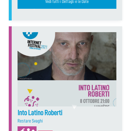
Vedi tutti i Dettagli e le Date
Into Latino Roberti
Restare Svaghi