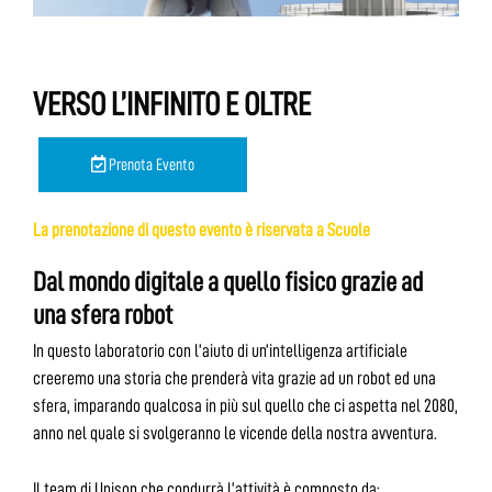
VERSO L’INFINITO E OLTRE
Prenota Evento
La prenotazione di questo evento è riservata a Scuole
Dal mondo digitale a quello fisico grazie ad
una sfera robot
In questo laboratorio con l’aiuto di un’intelligenza artificiale
creeremo una storia che prenderà vita grazie ad un robot ed una
sfera, imparando qualcosa in più sul quello che ci aspetta nel 2080,
anno nel quale si svolgeranno le vicende della nostra avventura.
Il team di Unison che condurrà l’attività è composto da: