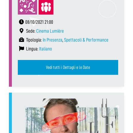
08/10/2021 21:00
Sede:
Cinema Lumière
Tipologia:
In Presenza
,
Spettacoli & Performance
Lingua:
Italiano
Vedi tutti i Dettagli e le Date