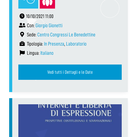
10/10/2021 11:00
Con:
Giorgio Gionetti
Sede:
Centro Congressi Le Benedettine
Tipologia:
In Presenza
,
Laboratorio
Lingua:
Italiano
Vedi tutti i Dettagli e le Date