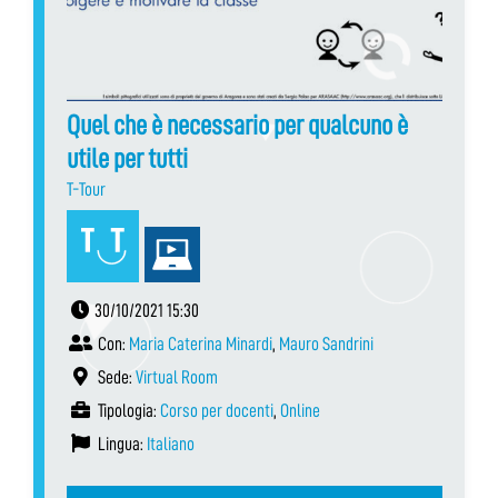
Quel che è necessario per qualcuno è
utile per tutti
T-Tour
30/10/2021 15:30
Con:
Maria Caterina Minardi
,
Mauro Sandrini
Sede:
Virtual Room
Tipologia:
Corso per docenti
,
Online
Lingua:
Italiano