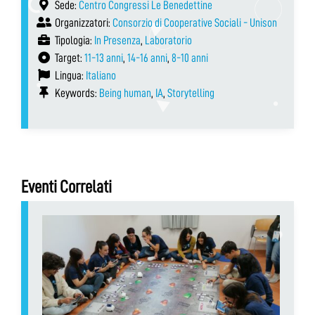
Sede:
Centro Congressi Le Benedettine
Organizzatori:
Consorzio di Cooperative Sociali - Unison
Tipologia:
In Presenza
,
Laboratorio
Target:
11-13 anni
,
14-16 anni
,
8-10 anni
Lingua:
Italiano
Keywords:
Being human
,
IA
,
Storytelling
Eventi Correlati