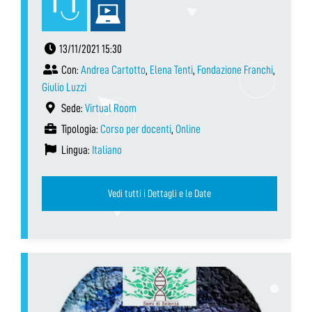
13/11/2021 15:30
Con:
Andrea Cartotto
,
Elena Tenti
,
Fondazione Franchi
,
Giulio Luzzi
Sede:
Virtual Room
Tipologia:
Corso per docenti
,
Online
Lingua:
Italiano
Vedi tutti i Dettagli e le Date