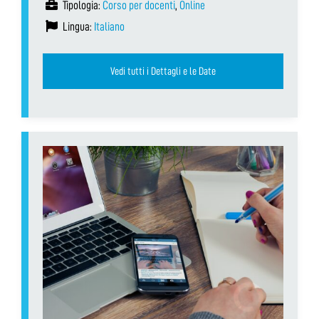
Tipologia:
Corso per docenti
,
Online
Lingua:
Italiano
Vedi tutti i Dettagli e le Date