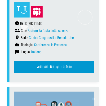
09/10/2021 15:00
Con:
Fosforo: la festa della scienza
Sede:
Centro Congressi Le Benedettine
Tipologia:
Conferenza
,
In Presenza
Lingua:
Italiano
Vedi tutti i Dettagli e le Date