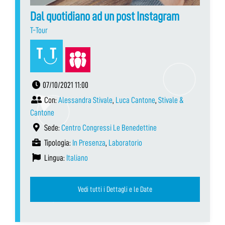
Dal quotidiano ad un post Instagram
T-Tour
07/10/2021 11:00
Con:
Alessandra Stivale
,
Luca Cantone
,
Stivale &
Cantone
Sede:
Centro Congressi Le Benedettine
Tipologia:
In Presenza
,
Laboratorio
Lingua:
Italiano
Vedi tutti i Dettagli e le Date