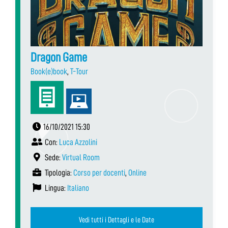
Dragon Game
Book(e)book
,
T-Tour
16/10/2021 15:30
Con:
Luca Azzolini
Sede:
Virtual Room
Tipologia:
Corso per docenti
,
Online
Lingua:
Italiano
Vedi tutti i Dettagli e le Date