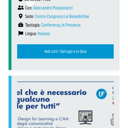
Con:
Alessandro Pasquinucci
Sede:
Centro Congressi Le Benedettine
Tipologia:
Conferenza
,
In Presenza
Lingua:
Italiano
Vedi tutti i Dettagli e le Date