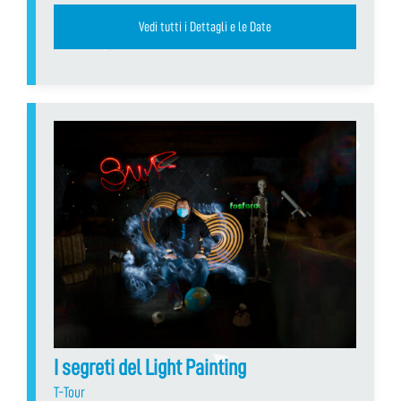
Vedi tutti i Dettagli e le Date
I segreti del Light Painting
T-Tour