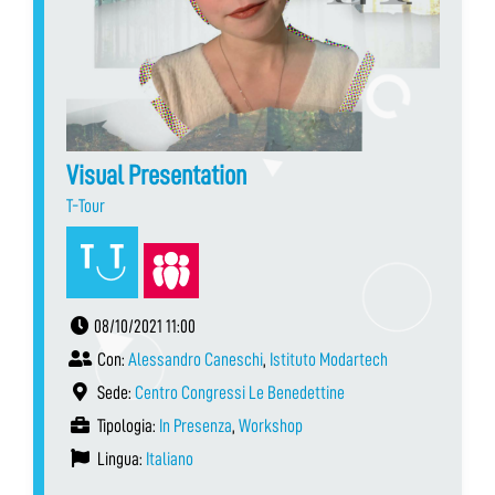
Visual Presentation
T-Tour
08/10/2021 11:00
Con:
Alessandro Caneschi
,
Istituto Modartech
Sede:
Centro Congressi Le Benedettine
Tipologia:
In Presenza
,
Workshop
Lingua:
Italiano