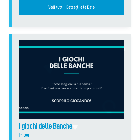
Vedi tutti i Dettagli e le Date
I giochi delle Banche
T-Tour