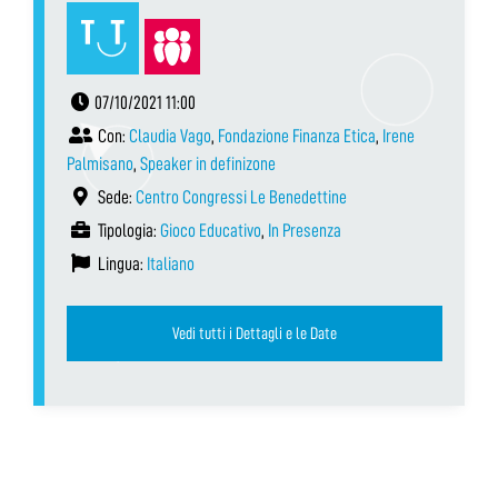
07/10/2021 11:00
Con:
Claudia Vago
,
Fondazione Finanza Etica
,
Irene
Palmisano
,
Speaker in definizone
Sede:
Centro Congressi Le Benedettine
Tipologia:
Gioco Educativo
,
In Presenza
Lingua:
Italiano
Vedi tutti i Dettagli e le Date