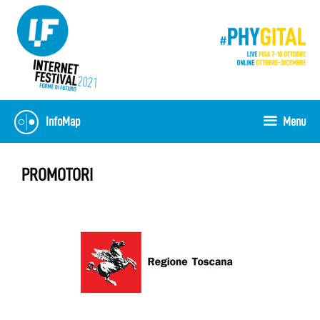
Vai
al
contenuto
InfoMap
Menu
PROMOTORI