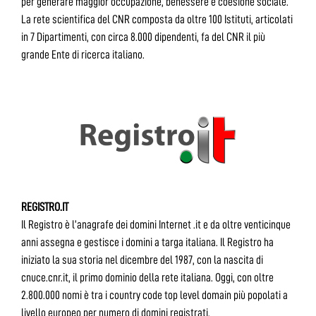
per generare maggior occupazione, benessere e coesione sociale.
La rete scientifica del CNR composta da oltre 100 Istituti, articolati
in 7 Dipartimenti, con circa 8.000 dipendenti, fa del CNR il più
grande Ente di ricerca italiano.
REGISTRO.IT
Il Registro è l’anagrafe dei domini Internet .it e da oltre venticinque
anni assegna e gestisce i domini a targa italiana. Il Registro ha
iniziato la sua storia nel dicembre del 1987, con la nascita di
cnuce.cnr.it, il primo dominio della rete italiana. Oggi, con oltre
2.800.000 nomi è tra i country code top level domain più popolati a
livello europeo per numero di domini registrati.