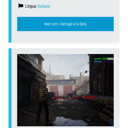
Lingua:
Italiano
Vedi tutti i Dettagli e le Date