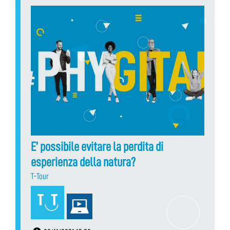
E’ possibile evitare la perdita di
esperienza della natura?
T-Tour