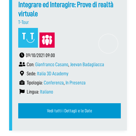
Integrare ed Interagire: Prove di realtà
virtuale
T-Tour
09/10/2021 09:00
Con:
Gianfranco Casano
,
Jeevan Badagliacca
Sede:
Italia 3D Academy
Tipologia:
Conferenza
,
In Presenza
Lingua:
Italiano
Vedi tutti i Dettagli e le Date