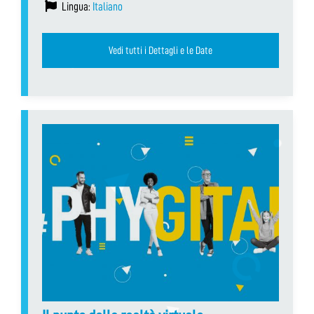
Lingua:
Italiano
Vedi tutti i Dettagli e le Date