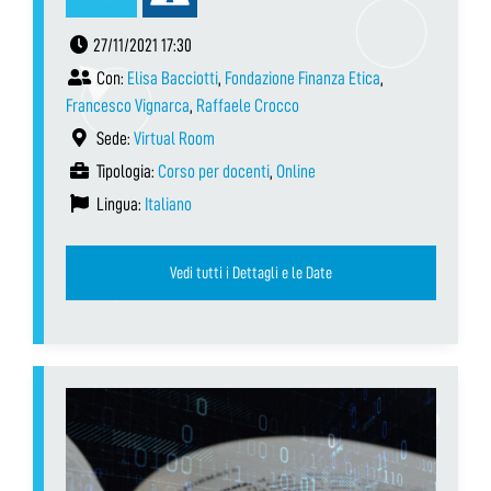
27/11/2021 17:30
Con:
Elisa Bacciotti
,
Fondazione Finanza Etica
,
Francesco Vignarca
,
Raffaele Crocco
Sede:
Virtual Room
Tipologia:
Corso per docenti
,
Online
Lingua:
Italiano
Vedi tutti i Dettagli e le Date