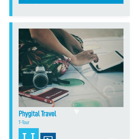
Phygital Travel
T-Tour