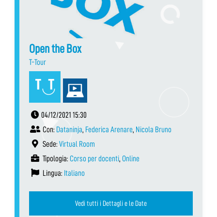
Open the Box
T-Tour
04/12/2021 15:30
Con:
Dataninja
,
Federica Arenare
,
Nicola Bruno
Sede:
Virtual Room
Tipologia:
Corso per docenti
,
Online
Lingua:
Italiano
Vedi tutti i Dettagli e le Date