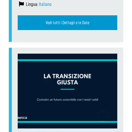
Lingua:
Italiano
Vedi tutti i Dettagli e le Date