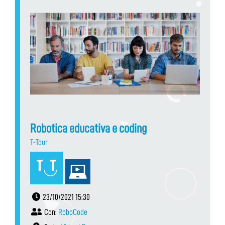
Robotica educativa e coding
T-Tour
23/10/2021 15:30
Con:
RoboCode