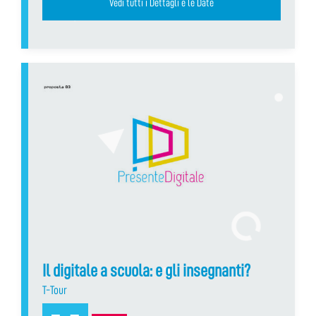
Vedi tutti i Dettagli e le Date
Il digitale a scuola: e gli insegnanti?
T-Tour