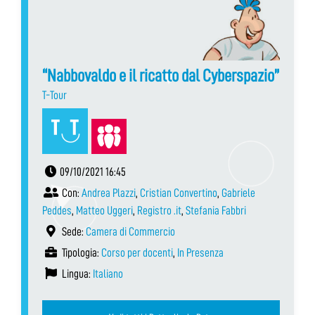
“Nabbovaldo e il ricatto dal Cyberspazio”
T-Tour
09/10/2021 16:45
Con:
Andrea Plazzi
,
Cristian Convertino
,
Gabriele
Peddes
,
Matteo Uggeri
,
Registro .it
,
Stefania Fabbri
Sede:
Camera di Commercio
Tipologia:
Corso per docenti
,
In Presenza
Lingua:
Italiano