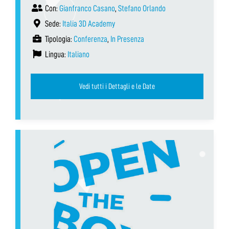
Con:
Gianfranco Casano
,
Stefano Orlando
Sede:
Italia 3D Academy
Tipologia:
Conferenza
,
In Presenza
Lingua:
Italiano
Vedi tutti i Dettagli e le Date