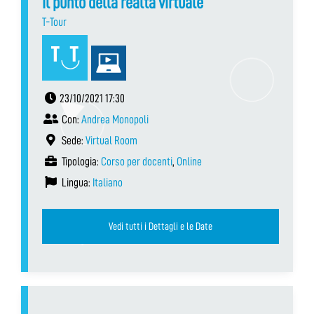
Il punto della realtà virtuale
T-Tour
23/10/2021 17:30
Con:
Andrea Monopoli
Sede:
Virtual Room
Tipologia:
Corso per docenti
,
Online
Lingua:
Italiano
Vedi tutti i Dettagli e le Date