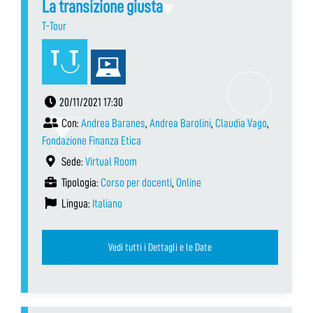
La transizione giusta
T-Tour
20/11/2021 17:30
Con:
Andrea Baranes
,
Andrea Barolini
,
Claudia Vago
,
Fondazione Finanza Etica
Sede:
Virtual Room
Tipologia:
Corso per docenti
,
Online
Lingua:
Italiano
Vedi tutti i Dettagli e le Date