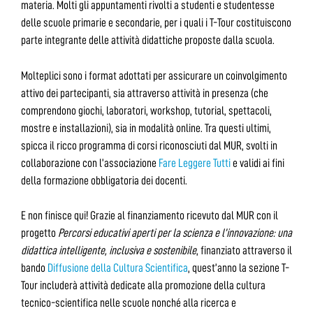
materia. Molti gli appuntamenti rivolti a studenti e studentesse
delle scuole primarie e secondarie, per i quali i T-Tour costituiscono
parte integrante delle attività didattiche proposte dalla scuola.
Molteplici sono i format adottati per assicurare un coinvolgimento
attivo dei partecipanti, sia attraverso attività in presenza (che
comprendono giochi, laboratori, workshop, tutorial, spettacoli,
mostre e installazioni), sia in modalità online. Tra questi ultimi,
spicca il ricco programma di corsi riconosciuti dal MUR, svolti in
collaborazione con l’associazione
Fare Leggere Tutti
e validi ai fini
della formazione obbligatoria dei docenti.
E non finisce qui! Grazie al finanziamento ricevuto dal MUR con il
progetto
Percorsi educativi aperti per la scienza e l’innovazione: una
didattica intelligente, inclusiva e sostenibile
, finanziato attraverso il
bando
Diffusione della Cultura Scientifica
, quest’anno la sezione T-
Tour includerà attività dedicate alla promozione della cultura
tecnico-scientifica nelle scuole nonché alla ricerca e