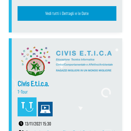
Vedi tutti i Dettagli e le Date
Civis E.t.i.c.a.
T-Tour
13/11/2021 15:30