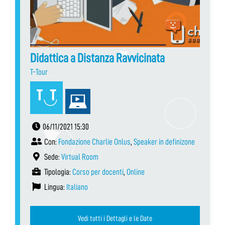
Didattica a Distanza Ravvicinata
T-Tour
06/11/2021 15:30
Con:
Fondazione Charlie Onlus
,
Speaker in definizone
Sede:
Virtual Room
Tipologia:
Corso per docenti
,
Online
Lingua:
Italiano
Vedi tutti i Dettagli e le Date