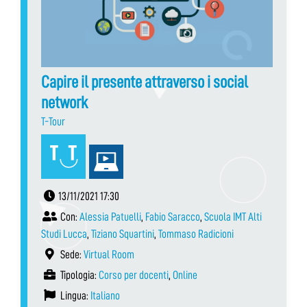
Capire il presente attraverso i social
network
T-Tour
13/11/2021 17:30
Con:
Alessia Patuelli
,
Fabio Saracco
,
Scuola IMT Alti
Studi Lucca
,
Tiziano Squartini
,
Tommaso Radicioni
Sede:
Virtual Room
Tipologia:
Corso per docenti
,
Online
Lingua:
Italiano