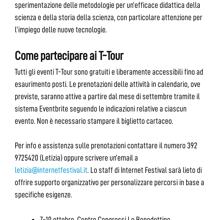
sperimentazione delle metodologie per un’efficace didattica della
scienza e della storia della scienza, con particolare attenzione per
l’impiego delle nuove tecnologie.
Come partecipare ai T-Tour
Tutti gli eventi T-Tour sono gratuiti e liberamente accessibili fino ad
esaurimento posti. Le prenotazioni delle attività in calendario, ove
previste, saranno attive a partire dal mese di settembre tramite il
sistema Eventbrite seguendo le indicazioni relative a ciascun
evento. Non è necessario stampare il biglietto cartaceo.
Per info e assistenza sulle prenotazioni contattare il numero 392
9725420 (Letizia) oppure scrivere un’email a
letizia@internetfestival.it
. Lo staff di Internet Festival sarà lieto di
offrire supporto organizzativo per personalizzare percorsi in base a
specifiche esigenze.
7-10 ottobre, Centro Congressi Le Benedettine