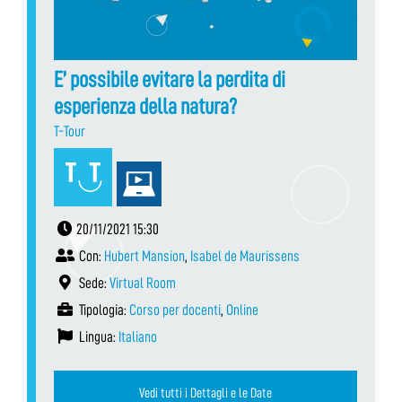
E’ possibile evitare la perdita di
esperienza della natura?
T-Tour
20/11/2021 15:30
Con:
Hubert Mansion
,
Isabel de Maurissens
Sede:
Virtual Room
Tipologia:
Corso per docenti
,
Online
Lingua:
Italiano
Vedi tutti i Dettagli e le Date