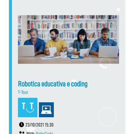
Robotica educativa e coding
T-Tour
23/10/2021 15:30
With:
RoboCode