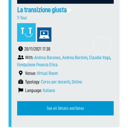
La transizione giusta
T-Tour
20/11/2021 17:30
With:
Andrea Baranes
,
Andrea Barolini
,
Claudia Vago
,
Fondazione Finanza Etica
Venue:
Virtual Room
Typology:
Corso per docenti
,
Online
Language:
Italiano
See all Details and Dates