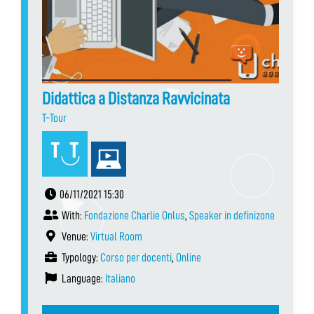
Didattica a Distanza Ravvicinata
T-Tour
06/11/2021 15:30
With:
Fondazione Charlie Onlus
,
Speaker in definizone
Venue:
Virtual Room
Typology:
Corso per docenti
,
Online
Language:
Italiano