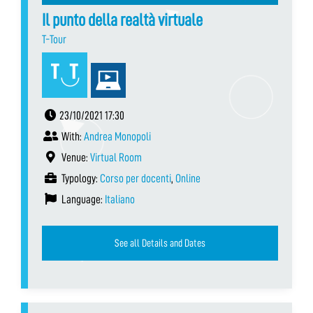
Il punto della realtà virtuale
T-Tour
23/10/2021 17:30
With:
Andrea Monopoli
Venue:
Virtual Room
Typology:
Corso per docenti
,
Online
Language:
Italiano
See all Details and Dates