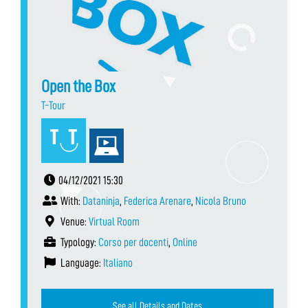
Open the Box
T-Tour
04/12/2021 15:30
With:
Dataninja
,
Federica Arenare
,
Nicola Bruno
Venue:
Virtual Room
Typology:
Corso per docenti
,
Online
Language:
Italiano
See all Details and Dates