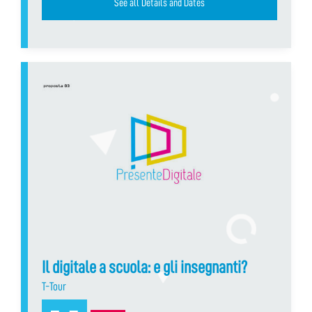
See all Details and Dates
Il digitale a scuola: e gli insegnanti?
T-Tour