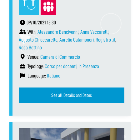
09/10/2021 15:30
With:
Alessandro Bencivenni
,
Anna Vaccarelli
,
Augusto Chioccarello
,
Aurelio Calamuneri
,
Registro .it
,
Rosa Bottino
Venue:
Camera di Commercio
Typology:
Corso per docenti
,
In Presenza
Language:
Italiano
See all Details and Dates