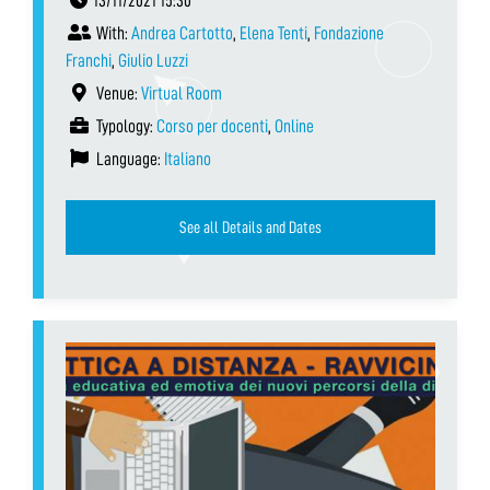
13/11/2021 15:30
With:
Andrea Cartotto
,
Elena Tenti
,
Fondazione
Franchi
,
Giulio Luzzi
Venue:
Virtual Room
Typology:
Corso per docenti
,
Online
Language:
Italiano
See all Details and Dates