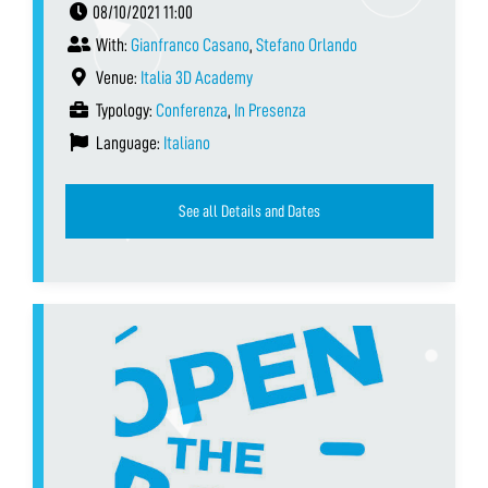
08/10/2021 11:00
With:
Gianfranco Casano
,
Stefano Orlando
Venue:
Italia 3D Academy
Typology:
Conferenza
,
In Presenza
Language:
Italiano
See all Details and Dates