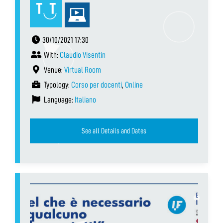
30/10/2021 17:30
With:
Claudio Visentin
Venue:
Virtual Room
Typology:
Corso per docenti
,
Online
Language:
Italiano
See all Details and Dates