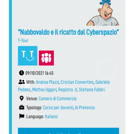
“Nabbovaldo e il ricatto dal Cyberspazio”
T-Tour
09/10/2021 16:45
With:
Andrea Plazzi
,
Cristian Convertino
,
Gabriele
Peddes
,
Matteo Uggeri
,
Registro .it
,
Stefania Fabbri
Venue:
Camera di Commercio
Typology:
Corso per docenti
,
In Presenza
Language:
Italiano