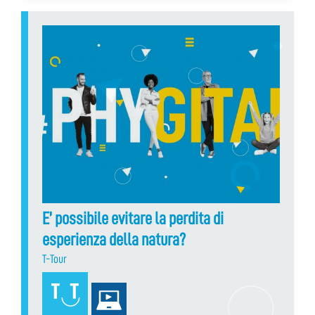
E’ possibile evitare la perdita di
esperienza della natura?
T-Tour