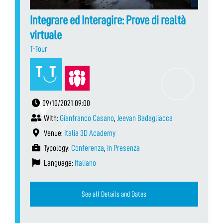
Integrare ed Interagire: Prove di realtà
virtuale
T-Tour
09/10/2021 09:00
With:
Gianfranco Casano
,
Jeevan Badagliacca
Venue:
Italia 3D Academy
Typology:
Conferenza
,
In Presenza
Language:
Italiano
See all Details and Dates