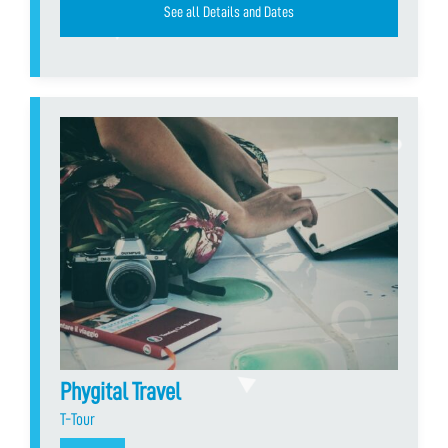
See all Details and Dates
Phygital Travel
T-Tour