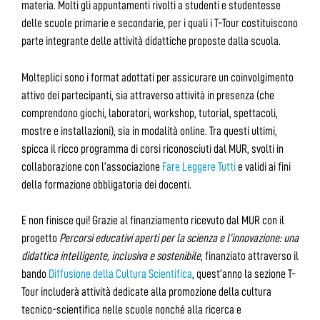
materia. Molti gli appuntamenti rivolti a studenti e studentesse
delle scuole primarie e secondarie, per i quali i T-Tour costituiscono
parte integrante delle attività didattiche proposte dalla scuola.
Molteplici sono i format adottati per assicurare un coinvolgimento
attivo dei partecipanti, sia attraverso attività in presenza (che
comprendono giochi, laboratori, workshop, tutorial, spettacoli,
mostre e installazioni), sia in modalità online. Tra questi ultimi,
spicca il ricco programma di corsi riconosciuti dal MUR, svolti in
collaborazione con l’associazione
Fare Leggere Tutti
e validi ai fini
della formazione obbligatoria dei docenti.
E non finisce qui! Grazie al finanziamento ricevuto dal MUR con il
progetto
Percorsi educativi aperti per la scienza e l’innovazione: una
didattica intelligente, inclusiva e sostenibile
, finanziato attraverso il
bando
Diffusione della Cultura Scientifica
, quest’anno la sezione T-
Tour includerà attività dedicate alla promozione della cultura
tecnico-scientifica nelle scuole nonché alla ricerca e