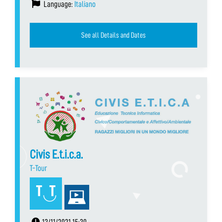
Language:
Italiano
See all Details and Dates
Civis E.t.i.c.a.
T-Tour