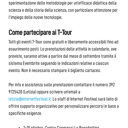
sperimentazione delle metodologie per un’efficace didattica della
scienza e della storia della scienza, con particolare attenzione per
l’impiego delle nuove tecnologie.
Come partecipare ai T-Tour
Tutti gli eventi T-Tour sono gratuiti e liberamente accessibili fino ad
esaurimento posti. Le prenotazioni delle attività in calendario, ove
previste, saranno attive a partire dal mese di settembre tramite il
sistema Eventbrite seguendo le indicazioni relative a ciascun
evento. Non è necessario stampare il biglietto cartaceo.
Per info e assistenza sulle prenotazioni contattare il numero 392
9725420 (Letizia) oppure scrivere un’email a
letizia@internetfestival.it
. Lo staff di Internet Festival sarà lieto di
offrire supporto organizzativo per personalizzare percorsi in base a
specifiche esigenze.
7-10 ottobre, Centro Congressi Le Benedettine