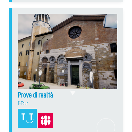
Prove di realtà
T-Tour