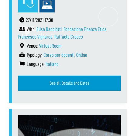
27/11/2021 17:30
With:
Elisa Bacciotti
,
Fondazione Finanza Etica
,
Francesco Vignarca
,
Raffaele Crocco
Venue:
Virtual Room
Typology:
Corso per docenti
,
Online
Language:
Italiano
See all Details and Dates