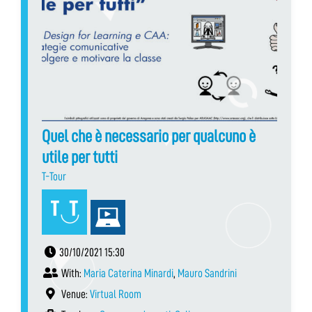
Quel che è necessario per qualcuno è
utile per tutti
T-Tour
30/10/2021 15:30
With:
Maria Caterina Minardi
,
Mauro Sandrini
Venue:
Virtual Room