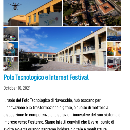
Polo Tecnologico e Internet Festival
October 10, 2021
Il ruolo del Polo Tecnologico di Navacchio, hub toscano per
l’innovazione e la trasformazione digitale, è quello di mettere a
disposizione le competenze e le soluzioni innovative del suo sistema di
imprese verso l’esterno. Siamo infatti convinti che il vero punto di
svolta avverrà quando sapremo ibridare digitale e manifattura