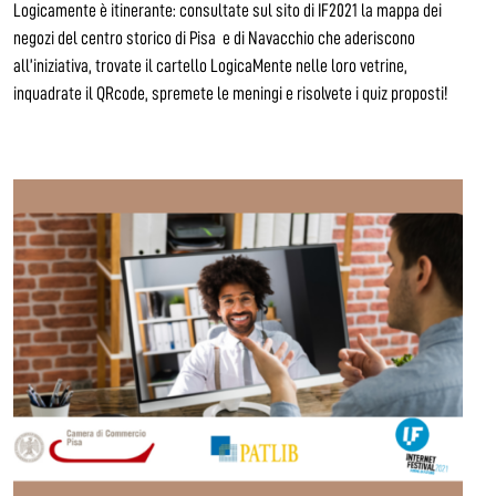
Logicamente è itinerante: consultate sul sito di IF2021 la mappa dei
negozi del centro storico di Pisa e di Navacchio che aderiscono
all’iniziativa, trovate il cartello LogicaMente nelle loro vetrine,
inquadrate il QRcode, spremete le meningi e risolvete i quiz proposti!