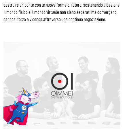
costruire un ponte con le nuove forme di futuro, sostenendo l’idea che
il mondo fisico e il mondo virtuale non siano separati ma convergano,
dandosi forza a vicenda attraverso una continua negoziazione.