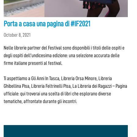
Porta a casa una pagina di #IF2021
October 8, 2021
Nelle librerie partner del Festival sono disponibili i titoli delle ospiti e
degli ospiti dell’undicesima edizione: una selezione accurata delle
firme italiane presenti al festival.
Ti aspettiamo a Gli Anni In Tasca, Libreria Orsa Minore, Libreria
Ghibellina Pisa, Libreria Feltrinelli Pisa, La Libreria dei Ragazzi – Pagina
ufficiale: qui troverai una scelta di libri che esplorano diverse
tematiche, affrontate durante gli incontri.