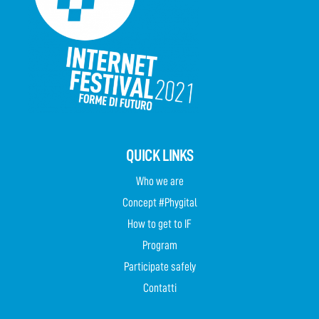
QUICK LINKS
Who we are
Concept #Phygital
How to get to IF
Program
Participate safely
Contatti