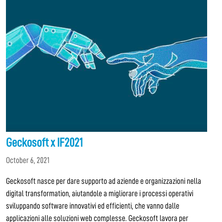
Geckosoft x IF2021
October 6, 2021
Geckosoft nasce per dare supporto ad aziende e organizzazioni nella
digital transformation, aiutandole a migliorare i processi operativi
sviluppando software innovativi ed efficienti, che vanno dalle
applicazioni alle soluzioni web complesse. Geckosoft lavora per