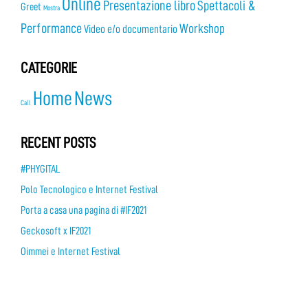
Online
Presentazione libro
Spettacoli &
Greet
Mostra
Performance
Workshop
Video e/o documentario
CATEGORIE
Home
News
Call
RECENT POSTS
#PHYGITAL
Polo Tecnologico e Internet Festival
Porta a casa una pagina di #IF2021
Geckosoft x IF2021
Oimmei e Internet Festival