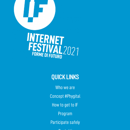
QUICK LINKS
Who we are
Concept #Phygital
How to get to IF
Program
Participate safely