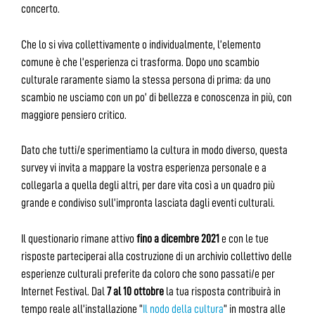
concerto.
Che lo si viva collettivamente o individualmente, l’elemento
comune è che l’esperienza ci trasforma. Dopo uno scambio
culturale raramente siamo la stessa persona di prima: da uno
scambio ne usciamo con un po’ di bellezza e conoscenza in più, con
maggiore pensiero critico.
Dato che tutti/e sperimentiamo la cultura in modo diverso, questa
survey vi invita a mappare la vostra esperienza personale e a
collegarla a quella degli altri, per dare vita così a un quadro più
grande e condiviso sull’impronta lasciata dagli eventi culturali.
Il questionario rimane attivo
fino a dicembre 2021
e con le tue
risposte parteciperai alla costruzione di un archivio collettivo delle
esperienze culturali preferite da coloro che sono passati/e per
Internet Festival. Dal
7 al 10 ottobre
la tua risposta contribuirà in
tempo reale all’installazione “
Il nodo della cultura
” in mostra alle