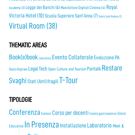
Royal
Logge dei Banchi
(6)
Manifatture Digitali Cinema
(4)
Academy
(3)
Victoria Hotel
(10)
Scuola Superiore Sant’Anna
(7)
Teatro Sant’Andrea
(2)
Virtual Room
(38)
THEMATIC AREAS
Book(e)book
Evento Collaterale
Evoluzione PA
Cibern/Etica
Restare
Legal Tech
Paritalk
Open Culture and Tourism
Gusto Digitale
T-Tour
Svaghi
Stati (Anti)fragili
TIPOLOGIE
Conferenza
Corso per docenti
Gioco
Contest
Evento gastronomico
In Presenza
Laboratorio
Installazione
Meet &
Educativo