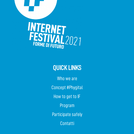
QUICK LINKS
Who we are
Concept #Phygital
How to get to IF
Program
Participate safely
Contatti