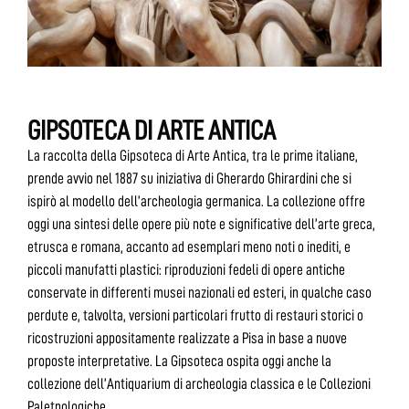
GIPSOTECA DI ARTE ANTICA
La raccolta della Gipsoteca di Arte Antica, tra le prime italiane,
prende avvio nel 1887 su iniziativa di Gherardo Ghirardini che si
ispirò al modello dell’archeologia germanica. La collezione offre
oggi una sintesi delle opere più note e significative dell’arte greca,
etrusca e romana, accanto ad esemplari meno noti o inediti, e
piccoli manufatti plastici: riproduzioni fedeli di opere antiche
conservate in differenti musei nazionali ed esteri, in qualche caso
perdute e, talvolta, versioni particolari frutto di restauri storici o
ricostruzioni appositamente realizzate a Pisa in base a nuove
proposte interpretative. La Gipsoteca ospita oggi anche la
collezione dell’Antiquarium di archeologia classica e le Collezioni
Paletnologiche.