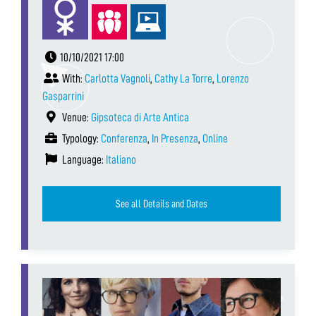
10/10/2021 17:00
With:
Carlotta Vagnoli
,
Cathy La Torre
,
Lorenzo
Gasparrini
Venue:
Gipsoteca di Arte Antica
Typology:
Conferenza
,
In Presenza
,
Online
Language:
Italiano
See all Details and Dates