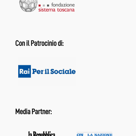
Con il Patrocinio di:
Media Partner: