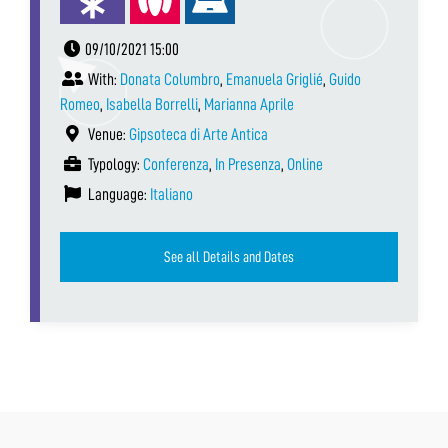
09/10/2021 15:00
With:
Donata Columbro
,
Emanuela Griglié
,
Guido
Romeo
,
Isabella Borrelli
,
Marianna Aprile
Venue:
Gipsoteca di Arte Antica
Typology:
Conferenza
,
In Presenza
,
Online
Language:
Italiano
See all Details and Dates