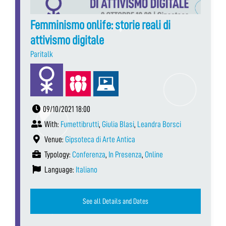
Femminismo onlife: storie reali di
attivismo digitale
Paritalk
09/10/2021 18:00
With:
Fumettibrutti
,
Giulia Blasi
,
Leandra Borsci
Venue:
Gipsoteca di Arte Antica
Typology:
Conferenza
,
In Presenza
,
Online
Language:
Italiano
See all Details and Dates