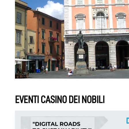
EVENTI CASINO DEI NOBILI