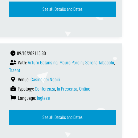
See all Details and Dates
09/10/2021 15:30
With:
Arturo Galansino
,
Mauro Porcini
,
Serena Tabacchi
,
Traent
Venue:
Casino dei Nobili
Typology:
Conferenza
,
In Presenza
,
Online
Language:
Inglese
See all Details and Dates