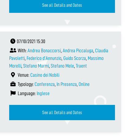
See all Details and Dates
07/10/2021 15:30
With:
Andrea Bonaccorsi
,
Andrea Piccaluga
,
Claudia
Pavoletti
,
Federico d’Annunzio
,
Guido Scorza
,
Massimo
Morelli
,
Stefano Marmi
,
Stefano Mele
,
Traent
Venue:
Casino dei Nobili
Typology:
Conferenza
,
In Presenza
,
Online
Language:
Inglese
See all Details and Dates