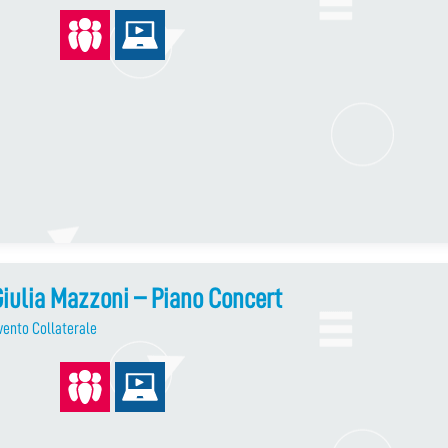
iulia Mazzoni – Piano Concert
vento Collaterale