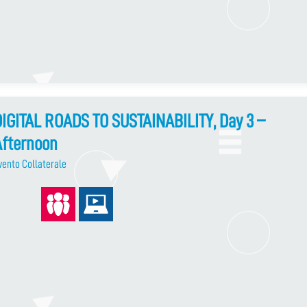
IGITAL ROADS TO SUSTAINABILITY, Day 3 –
Afternoon
vento Collaterale