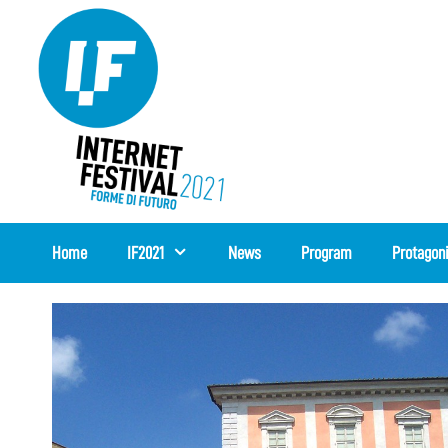
Skip
to
content
Home
IF2021
News
Program
Protagon