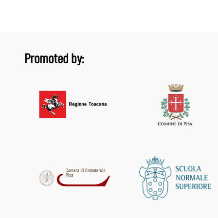
Promoted by: