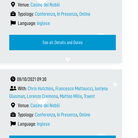
Venue:
Casino dei Nobili
Typology:
Conferenza
,
In Presenza
,
Online
Language:
Inglese
See all Details and Dates
08/10/2021 09:30
With:
Chris Hutchins
,
Francesco Matteucci
,
Justyna
Glusman
,
Lorenzo Cremona
,
Matteo Mille
,
Traent
Venue:
Casino dei Nobili
Typology:
Conferenza
,
In Presenza
,
Online
Language:
Inglese