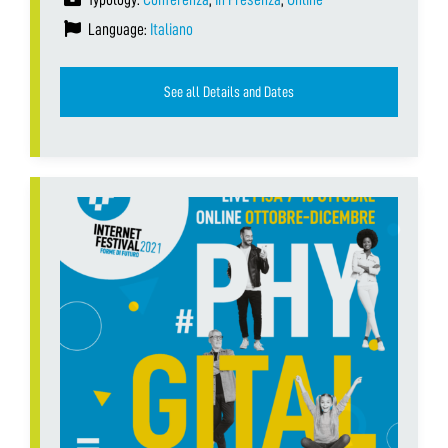
Language:
Italiano
See all Details and Dates