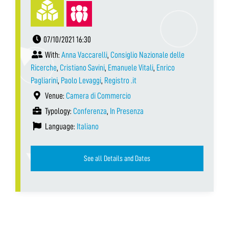
07/10/2021 16:30
With:
Anna Vaccarelli
,
Consiglio Nazionale delle
Ricerche
,
Cristiano Savini
,
Emanuele Vitali
,
Enrico
Pagliarini
,
Paolo Levaggi
,
Registro .it
Venue:
Camera di Commercio
Typology:
Conferenza
,
In Presenza
Language:
Italiano
See all Details and Dates