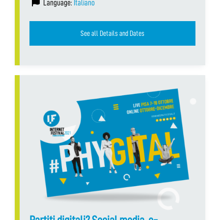
Language:
Italiano
See all Details and Dates