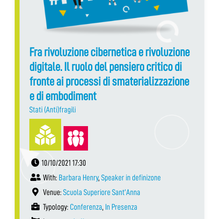
Fra rivoluzione cibernetica e rivoluzione
digitale. Il ruolo del pensiero critico di
fronte ai processi di smaterializzazione
e di embodiment
Stati (Anti)fragili
10/10/2021 17:30
With:
Barbara Henry
,
Speaker in definizone
Venue:
Scuola Superiore Sant’Anna
Typology:
Conferenza
,
In Presenza