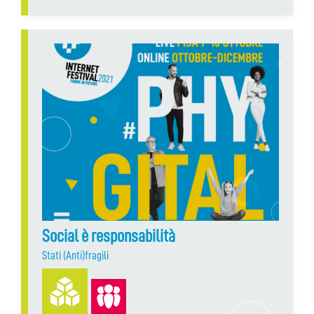
Social è responsabilità
Stati (Anti)fragili