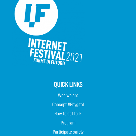
QUICK LINKS
Who we are
Concept #Phygital
How to get to IF
Program
Participate safely