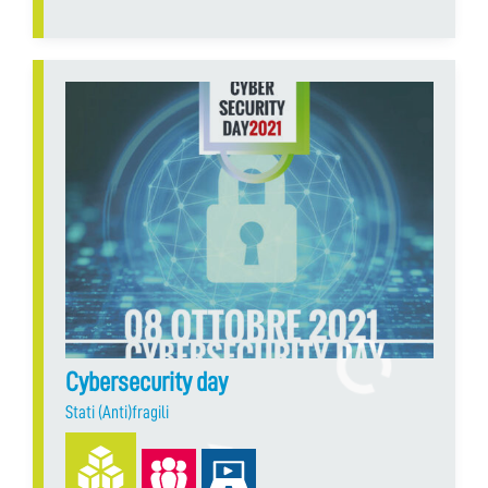
Cybersecurity day
Stati (Anti)fragili