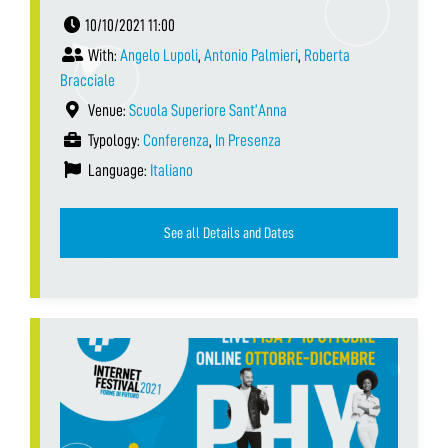
10/10/2021 11:00
With:
Angelo Lupoli
,
Antonio Palmieri
,
Roberta
Bracciale
Venue:
Scuola Superiore Sant’Anna
Typology:
Conferenza
,
In Presenza
Language:
Italiano
See all Details and Dates