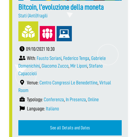
Bitcoin, l’evoluzione della moneta
Stati (Anti)fragili
09/10/2021 10:30
With:
Fausto Soriani
,
Federico Tenga
,
Gabriele
Domenichini
,
Giacomo Zucco
,
Mir Liponi
,
Stefano
Capaccioli
Venue:
Centro Congressi Le Benedettine
,
Virtual
Room
Typology:
Conferenza
,
In Presenza
,
Online
Language:
Italiano
See all Details and Dates