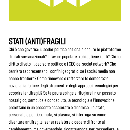
STATI (ANTI)FRAGILI
Chi è che governa: il leader politico nazionale oppure le piattaforme
digitali sovranazionali? Il favore popolare o chi detiene i dati? Chi ha
diritto di veto: il decisore politico o i CEO dei social network? Che
barriera rappresentano i confini geografici se i social media non
hanno frontiere? Come rinnovare e rafforzare le democrazie
nazionali alla luce degli strumenti e degli approcci tecnologici per
scoprirsi antifragili? Se la paura spinge a rifugiarsi in un passato
nostalgico, semplice e conosciuto, la tecnologia e l’innovazione
proiettano in un presente accelerato e dinamico. Lo stato,
personale e politico, muta, si plasma, si interroga su come
diventare antifragile, senza resistere o cedere di fronte al
cambiamento, ma governandolo, ricostruendosi per raccogliere le