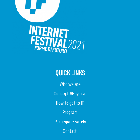
QUICK LINKS
Who we are
Concept #Phygital
How to get to IF
Program
Participate safely
Contatti