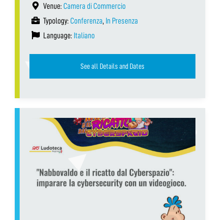
Venue:
Camera di Commercio
Typology:
Conferenza
,
In Presenza
Language:
Italiano
See all Details and Dates