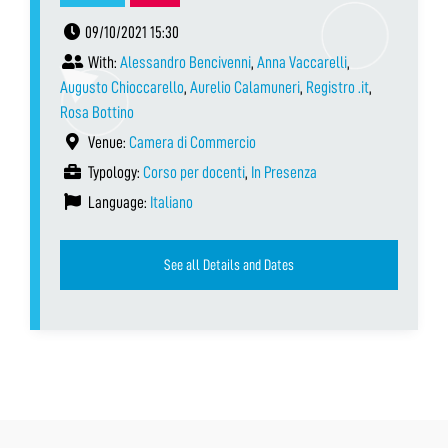
09/10/2021 15:30
With:
Alessandro Bencivenni
,
Anna Vaccarelli
,
Augusto Chioccarello
,
Aurelio Calamuneri
,
Registro .it
,
Rosa Bottino
Venue:
Camera di Commercio
Typology:
Corso per docenti
,
In Presenza
Language:
Italiano
See all Details and Dates