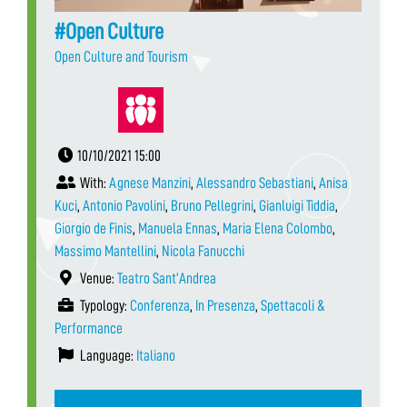
#Open Culture
Open Culture and Tourism
10/10/2021 15:00
With:
Agnese Manzini
,
Alessandro Sebastiani
,
Anisa
Kuci
,
Antonio Pavolini
,
Bruno Pellegrini
,
Gianluigi Tiddia
,
Giorgio de Finis
,
Manuela Ennas
,
Maria Elena Colombo
,
Massimo Mantellini
,
Nicola Fanucchi
Venue:
Teatro Sant’Andrea
Typology:
Conferenza
,
In Presenza
,
Spettacoli &
Performance
Language:
Italiano