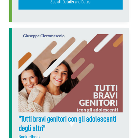
See all Details and Dates
“Tutti bravi genitori con gli adolescenti
degli altri”
Book(e)book