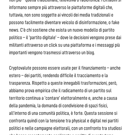
informano sempre più attraverso le piattaforme digitali che,
tuttavia, non sono soggette ai vincoli dei media tradizionali e
possono facilmente diventare veicolo di disinformazione, o fake
news. C’è chi sostiene che esista un nuovo modello di partito
politico – il ‘partito digitale’ – dove le decisioni vengono prese dai
militanti attraverso un click su una piattaforma e i messaggi più
importanti vengono trasmessi attraverso un blog.
Cryptovalute possono essere usate per il finanziamento – anche
estero – dei partiti, rendendo difficile il tracciamento e la
trasparenza. Rispetto a queste innegabili trasformazioni, però,
abbiamo prova empirica che il radicamento di un partito sul
territorio continua a ‘contare’ elettoralmente e, anche a causa
della pandemia, la domanda di condivisione di spazi fisici,
all’interno di una comunità politica, è forte. Questa sessione si
confronta quindi con la tensione tra physical e digital nei partiti
politici e nelle campagne elettorali, con un confronto tra studiosi