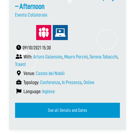
– Afternoon
Evento Collaterale
09/10/2021 15:30
With:
Arturo Galansino
,
Mauro Porcini
,
Serena Tabacchi
,
Traent
Venue:
Casino dei Nobili
Typology:
Conferenza
,
In Presenza
,
Online
Language:
Inglese
See all Details and Dates