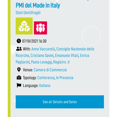
PMI del Made in Italy
Stati (Anti)fragili
07/10/2021 16:30
With:
Anna Vaccarelli
,
Consiglio Nazionale delle
Ricerche
,
Cristiano Savini
,
Emanuele Vitali
,
Enrico
Pagliarini
,
Paolo Levaggi
,
Registro .it
Venue:
Camera di Commercio
Typology:
Conferenza
,
In Presenza
Language:
Italiano
See all Details and Dates