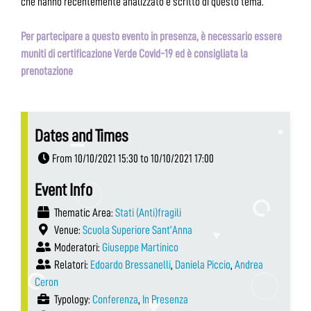
che hanno recentemente analizzato e scritto di questo tema.
Per partecipare a questo evento in presenza, è necessario essere
muniti di certificazione Verde Covid-19 ed è consigliata la
prenotazione
Dates and Times
From 10/10/2021 15:30 to 10/10/2021 17:00
Event Info
Thematic Area:
Stati (Anti)fragili
Venue:
Scuola Superiore Sant’Anna
Moderatori:
Giuseppe Martinico
Relatori:
Edoardo Bressanelli
,
Daniela Piccio
,
Andrea
Ceron
Typology:
Conferenza
,
In Presenza