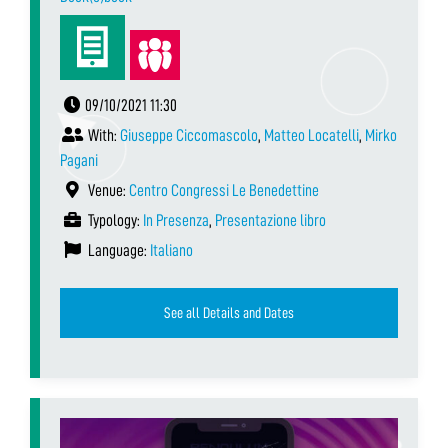
09/10/2021 11:30
With:
Giuseppe Ciccomascolo
,
Matteo Locatelli
,
Mirko
Pagani
Venue:
Centro Congressi Le Benedettine
Typology:
In Presenza
,
Presentazione libro
Language:
Italiano
See all Details and Dates