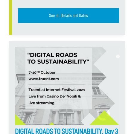
See all Details and Dates
DIGITAL ROADS TO SUSTAINABILITY, Day 3