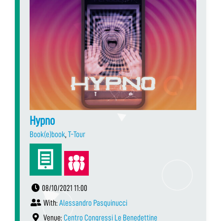
Hypno
Book(e)book
,
T-Tour
08/10/2021 11:00
With:
Alessandro Pasquinucci
Venue:
Centro Congressi Le Benedettine