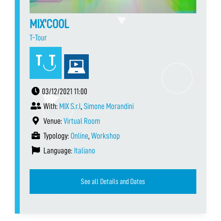
MIX’COOL
T-Tour
03/12/2021 11:00
With:
MIX S.r.l
,
Simone Morandini
Venue:
Virtual Room
Typology:
Online
,
Workshop
Language:
Italiano
See all Details and Dates