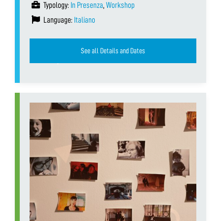
Typology:
In Presenza
,
Workshop
Language:
Italiano
See all Details and Dates