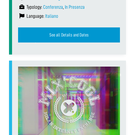
Typology:
Conferenza
,
In Presenza
Language:
Italiano
See all Details and Dates