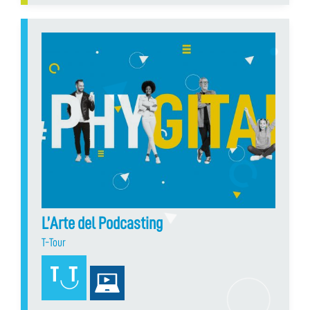
L’Arte del Podcasting
T-Tour