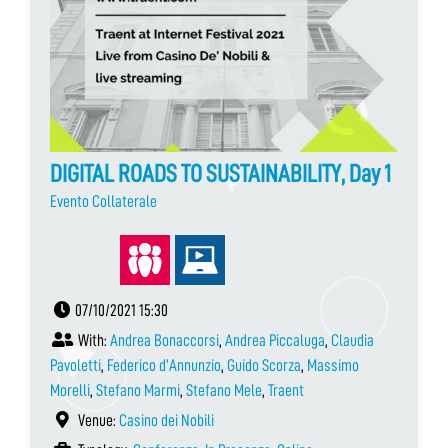
DIGITAL ROADS TO SUSTAINABILITY, Day 1
Evento Collaterale
07/10/2021 15:30
With:
Andrea Bonaccorsi
,
Andrea Piccaluga
,
Claudia
Pavoletti
,
Federico d’Annunzio
,
Guido Scorza
,
Massimo
Morelli
,
Stefano Marmi
,
Stefano Mele
,
Traent
Venue:
Casino dei Nobili