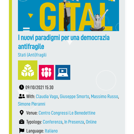
I nuovi paradigmi per una democrazia
antifragile
Stati (Anti)fragili
09/10/2021 15:30
With:
Claudia Vago
,
Giuseppe Smorto
,
Massimo Russo
,
Simone Pieranni
Venue:
Centro Congressi Le Benedettine
Typology:
Conferenza
,
In Presenza
,
Online
Language:
Italiano