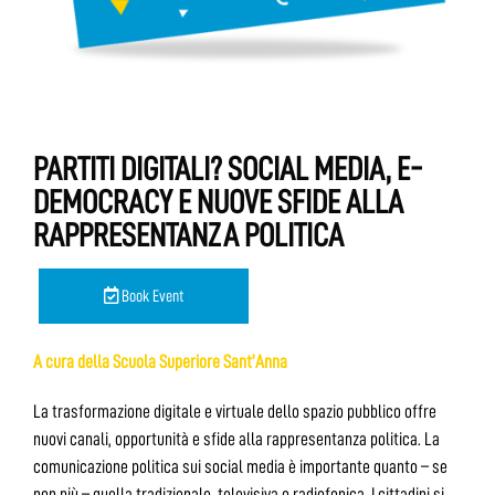
PARTITI DIGITALI? SOCIAL MEDIA, E-
DEMOCRACY E NUOVE SFIDE ALLA
RAPPRESENTANZA POLITICA
Book Event
A cura della Scuola Superiore Sant’Anna
La trasformazione digitale e virtuale dello spazio pubblico offre
nuovi canali, opportunità e sfide alla rappresentanza politica. La
comunicazione politica sui social media è importante quanto – se
non più – quella tradizionale, televisiva o radiofonica. I cittadini si