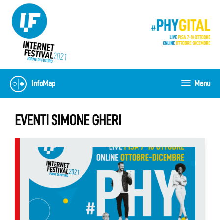
Skip
to
content
InfoMap
Menu
EVENTI SIMONE GHERI