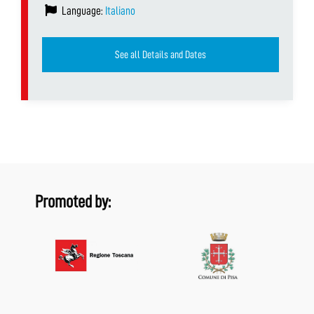
Language:
Italiano
See all Details and Dates
Promoted by: