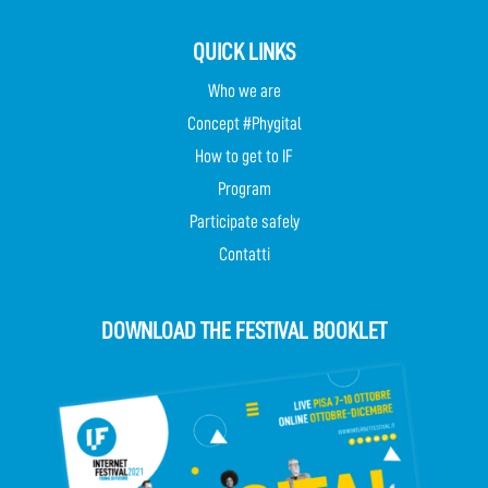
QUICK LINKS
Who we are
Concept #Phygital
How to get to IF
Program
Participate safely
Contatti
DOWNLOAD THE FESTIVAL BOOKLET