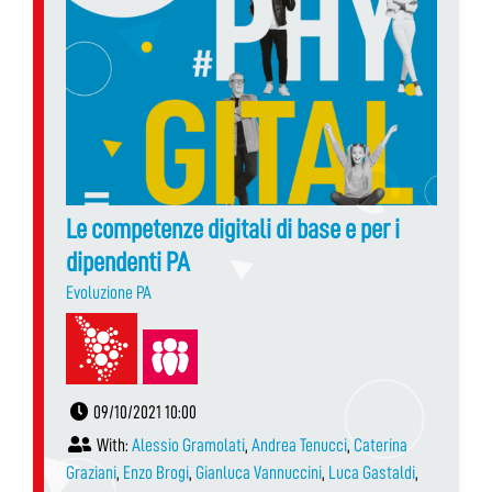
Le competenze digitali di base e per i
dipendenti PA
Evoluzione PA
09/10/2021 10:00
With:
Alessio Gramolati
,
Andrea Tenucci
,
Caterina
Graziani
,
Enzo Brogi
,
Gianluca Vannuccini
,
Luca Gastaldi
,