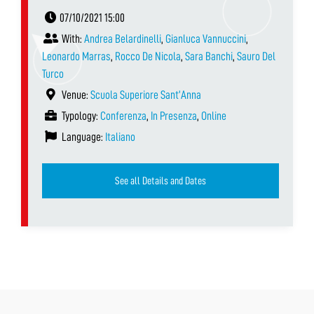
07/10/2021 15:00
With:
Andrea Belardinelli
,
Gianluca Vannuccini
,
Leonardo Marras
,
Rocco De Nicola
,
Sara Banchi
,
Sauro Del
Turco
Venue:
Scuola Superiore Sant’Anna
Typology:
Conferenza
,
In Presenza
,
Online
Language:
Italiano
See all Details and Dates