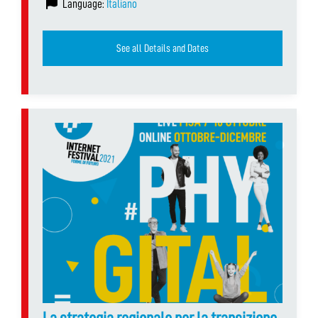
Language:
Italiano
See all Details and Dates