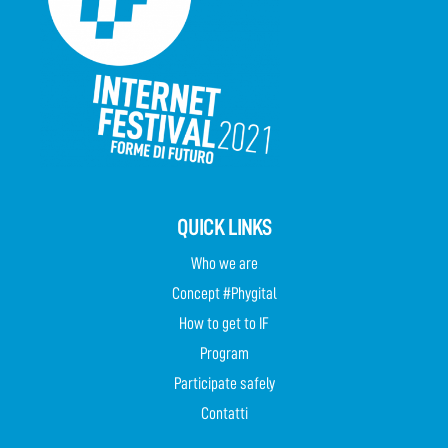
QUICK LINKS
Who we are
Concept #Phygital
How to get to IF
Program
Participate safely
Contatti