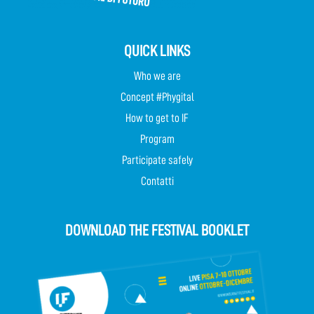
QUICK LINKS
Who we are
Concept #Phygital
How to get to IF
Program
Participate safely
Contatti
DOWNLOAD THE FESTIVAL BOOKLET