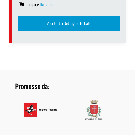
Lingua:
Italiano
Vedi tutti i Dettagli e le Date
Promosso da: