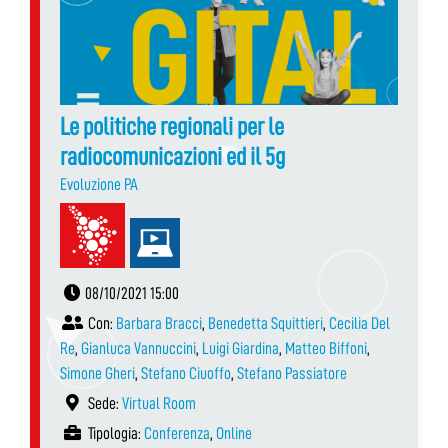
Le politiche regionali per le
radiocomunicazioni ed il 5g
Evoluzione PA
08/10/2021 15:00
Con:
Barbara Bracci
,
Benedetta Squittieri
,
Cecilia Del
Re
,
Gianluca Vannuccini
,
Luigi Giardina
,
Matteo Biffoni
,
Simone Gheri
,
Stefano Ciuoffo
,
Stefano Passiatore
Sede:
Virtual Room
Tipologia:
Conferenza
,
Online