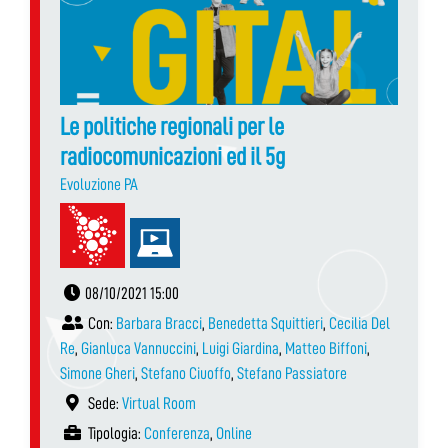
Le politiche regionali per le
radiocomunicazioni ed il 5g
Evoluzione PA
08/10/2021 15:00
Con:
Barbara Bracci
,
Benedetta Squittieri
,
Cecilia Del
Re
,
Gianluca Vannuccini
,
Luigi Giardina
,
Matteo Biffoni
,
Simone Gheri
,
Stefano Ciuoffo
,
Stefano Passiatore
Sede:
Virtual Room
Tipologia:
Conferenza
,
Online