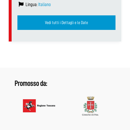
Lingua:
Italiano
Vedi tutti i Dettagli e le Date
Promosso da: