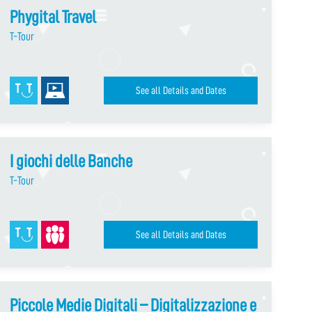
Phygital Travel
T-Tour
See all Details and Dates
I giochi delle Banche
T-Tour
See all Details and Dates
Piccole Medie Digitali – Digitalizzazione e