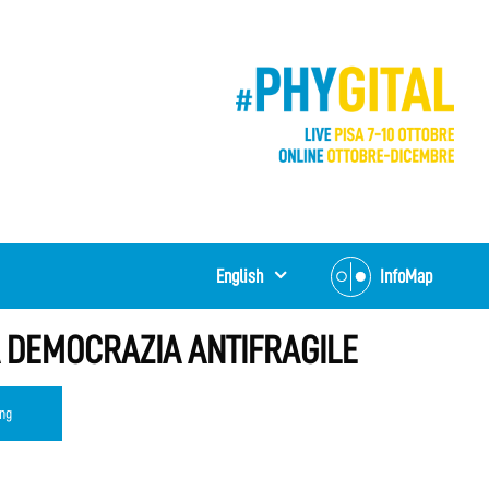
English
InfoMap
A DEMOCRAZIA ANTIFRAGILE
ng