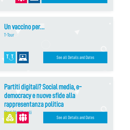
Un vaccino per…
T-Tour
See all Details and Dates
Partiti digitali? Social media, e-
democracy e nuove sfide alla
rappresentanza politica
Stati (Anti)fragili
See all Details and Dates