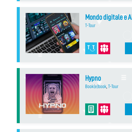
Mondo digitale e 
T-Tour
Hypno
Book(e)book
,
T-Tour