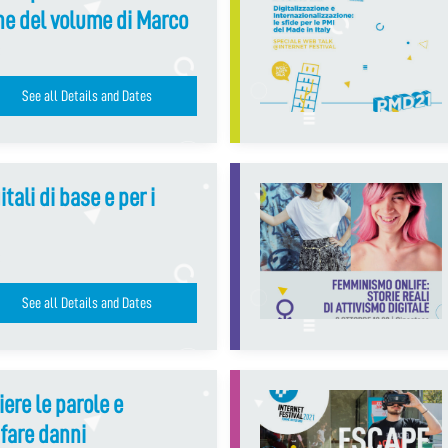
ine del volume di Marco
See all Details and Dates
ali di base e per i
See all Details and Dates
ere le parole e
fare danni