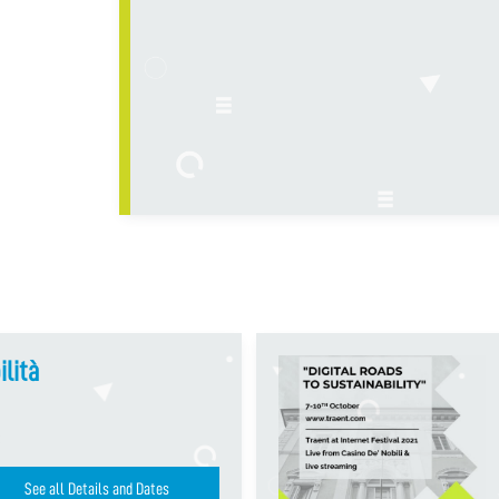
ilità
See all Details and Dates