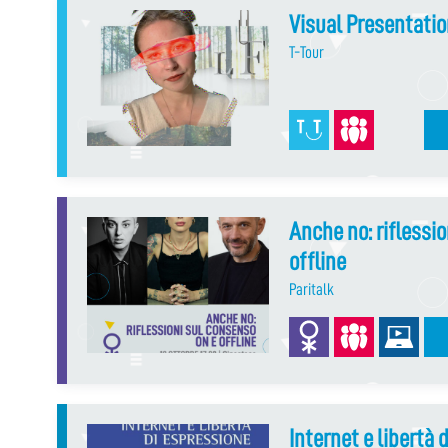
Visual Presentati
T-Tour
Anche no: riflessi
offline
Paritalk
Internet e libertà 