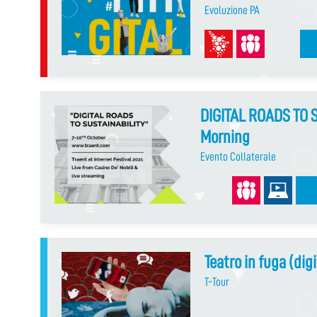
Evoluzione PA
DIGITAL ROADS TO S
Morning
Evento Collaterale
Teatro in fuga (dig
T-Tour