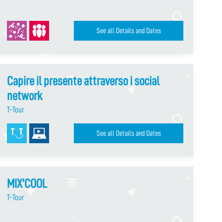
See all Details and Dates
Capire il presente attraverso i social
network
T-Tour
See all Details and Dates
MIX’COOL
T-Tour