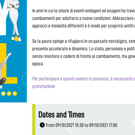
In anni in cui lo shock di eventi endogeni ed esogeni ha travo
cambiamenti per adattarsi a nuove condizioni. Abbracciare g
approcci e modalità differenti è il modo per scoprirsi antifra
Se la paura spinge a rifugiarsi in un passato nostalgico, se
presente accelerato e dinamico. Lo stato, personale e politi
senza resistere o cedere di fronte al cambiamento, ma gove
epoca.
Per partecipare a questo evento in presenza, è necessario e
prenotazione
Dates and Times
From 09/10/2021 15:30 to 09/10/2021 17:00