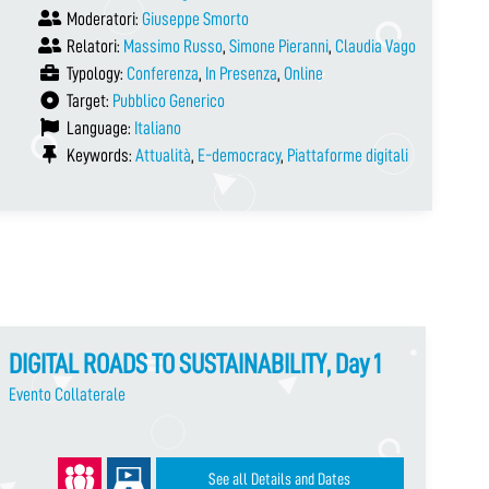
Moderatori:
Giuseppe Smorto
Relatori:
Massimo Russo
,
Simone Pieranni
,
Claudia Vago
Typology:
Conferenza
,
In Presenza
,
Online
Target:
Pubblico Generico
Language:
Italiano
Keywords:
Attualità
,
E-democracy
,
Piattaforme digitali
DIGITAL ROADS TO SUSTAINABILITY, Day 1
Evento Collaterale
See all Details and Dates