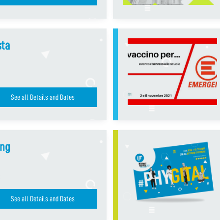
sta
See all Details and Dates
ing
See all Details and Dates