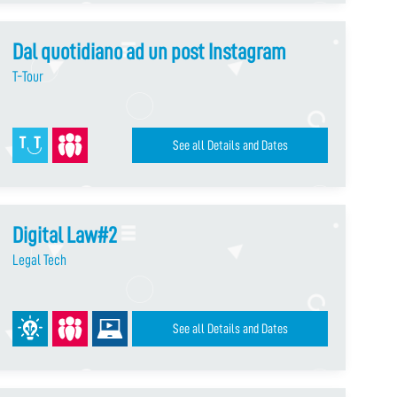
Dal quotidiano ad un post Instagram
T-Tour
See all Details and Dates
Digital Law#2
Legal Tech
See all Details and Dates