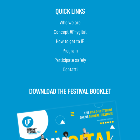
QUICK LINKS
Who we are
Concept #Phygital
How to get to IF
Program
Participate safely
Contatti
DOWNLOAD THE FESTIVAL BOOKLET