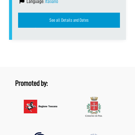
Language:
Italiano
See all Details and Dates
Promoted by: