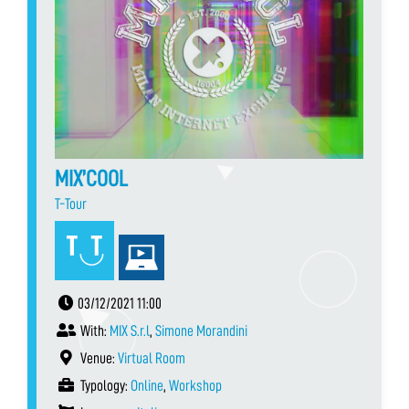
MIX’COOL
T-Tour
03/12/2021 11:00
With:
MIX S.r.l
,
Simone Morandini
Venue:
Virtual Room
Typology:
Online
,
Workshop