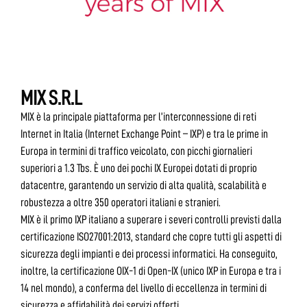
MIX S.R.L
MIX è la principale piattaforma per l’interconnessione di reti
Internet in Italia (Internet Exchange Point – IXP) e tra le prime in
Europa in termini di traffico veicolato, con picchi giornalieri
superiori a 1.3 Tbs. È uno dei pochi IX Europei dotati di proprio
datacentre, garantendo un servizio di alta qualità, scalabilità e
robustezza a oltre 350 operatori italiani e stranieri.
MIX è il primo IXP italiano a superare i severi controlli previsti dalla
certificazione ISO27001:2013, standard che copre tutti gli aspetti di
sicurezza degli impianti e dei processi informatici. Ha conseguito,
inoltre, la certificazione OIX-1 di Open-IX (unico IXP in Europa e tra i
14 nel mondo), a conferma del livello di eccellenza in termini di
sicurezza e affidabilità dei servizi offerti.