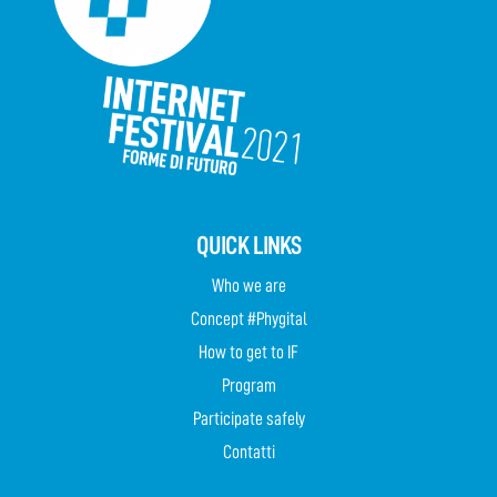
QUICK LINKS
Who we are
Concept #Phygital
How to get to IF
Program
Participate safely
Contatti