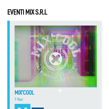
EVENTI MIX S.R.L
MIX’COOL
T-Tour