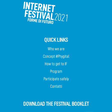
QUICK LINKS
Who we are
Concept #Phygital
How to get to IF
Program
Participate safely
Contatti
DOWNLOAD THE FESTIVAL BOOKLET