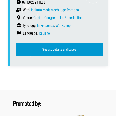
07/10/2021 11:00
With:
Istituto Modartech
,
Ugo Romano
Venue:
Centro Congressi Le Benedettine
Typology:
In Presenza
,
Workshop
Language:
Italiano
See all Details and Dates
Promoted by: