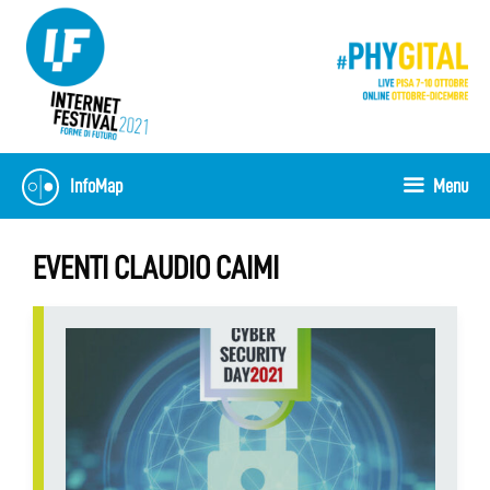
Skip
to
content
InfoMap
Menu
EVENTI CLAUDIO CAIMI