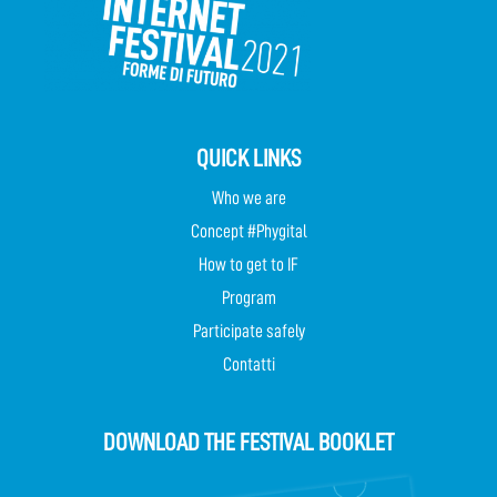
QUICK LINKS
Who we are
Concept #Phygital
How to get to IF
Program
Participate safely
Contatti
DOWNLOAD THE FESTIVAL BOOKLET