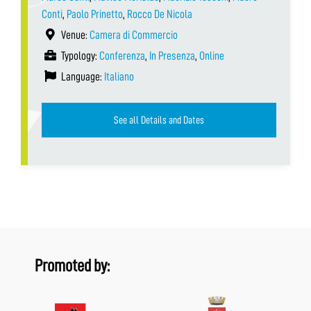
Conti
,
Paolo Prinetto
,
Rocco De Nicola
Venue:
Camera di Commercio
Typology:
Conferenza
,
In Presenza
,
Online
Language:
Italiano
See all Details and Dates
Promoted by: