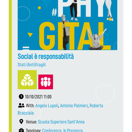
Social è responsabilità
Stati (Anti)fragili
10/10/2021 11:00
With:
Angelo Lupoli
,
Antonio Palmieri
,
Roberta
Bracciale
Venue:
Scuola Superiore Sant’Anna
Typology:
Conferenza
,
In Presenza