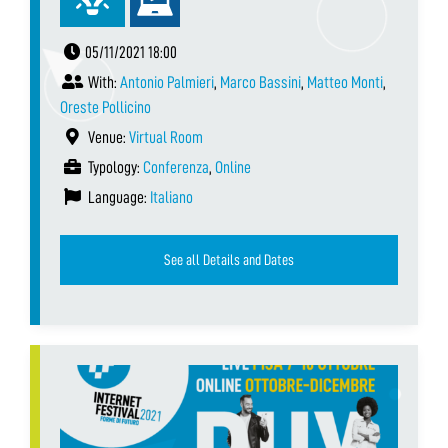
05/11/2021 18:00
With:
Antonio Palmieri
,
Marco Bassini
,
Matteo Monti
,
Oreste Pollicino
Venue:
Virtual Room
Typology:
Conferenza
,
Online
Language:
Italiano
See all Details and Dates