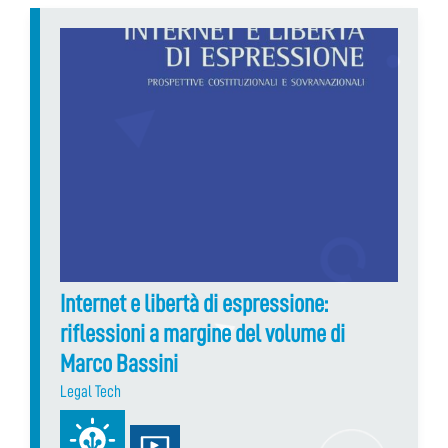
Internet e libertà di espressione:
riflessioni a margine del volume di
Marco Bassini
Legal Tech