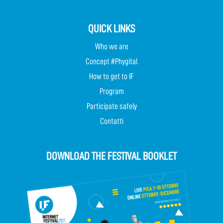
QUICK LINKS
Who we are
Concept #Phygital
How to get to IF
Program
Participate safely
Contatti
DOWNLOAD THE FESTIVAL BOOKLET