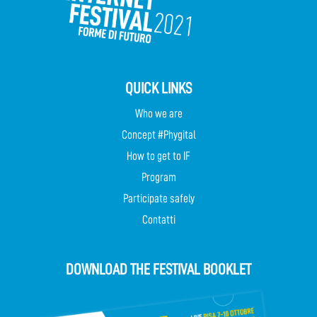
QUICK LINKS
Who we are
Concept #Phygital
How to get to IF
Program
Participate safely
Contatti
DOWNLOAD THE FESTIVAL BOOKLET