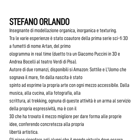
STEFANO ORLANDO
Insegnante di modellazione organica, inorganica e texturing.
Tra le varie esperienze è stato coautore della prima serie sci-fi 3D
a fumetti di nome Artan, del primo
ologramma in real time (duetto tra un Giacomo Puccini in 3D e
Andrea Bocelli al teatro Verdi di Pisa).
Autore di due romanzi, disponibili si Amazon: Sottile e L’Uomo che
sognava il mare, fin dalla nascita è stato
spinto ad esprime la propria arte con ogni mezzo accessibile. Dalla
musica, alla cucina, alla fotografia, alla
scrittura, al trekking, ognuna di queste attività è un arma al servizio
della propria espressività, ma è con il
3D che ha trovato il mezzo migliore per dare forma alle proprie
idee, conferendo concretezza alla propria
libertà artistica.
Gli piace ricordare agli alunni che il mondo virtuale deve essere