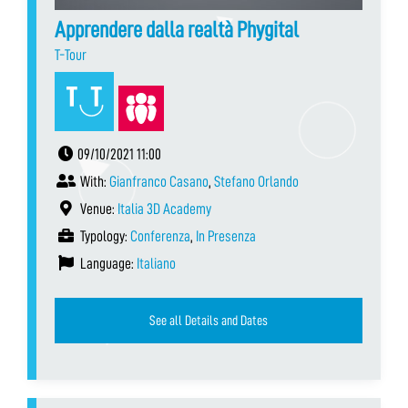
Apprendere dalla realtà Phygital
T-Tour
09/10/2021 11:00
With:
Gianfranco Casano
,
Stefano Orlando
Venue:
Italia 3D Academy
Typology:
Conferenza
,
In Presenza
Language:
Italiano
See all Details and Dates