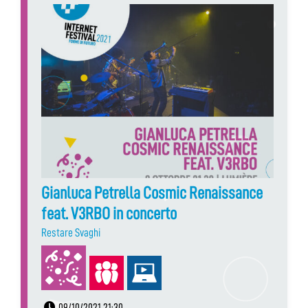
Gianluca Petrella Cosmic Renaissance
feat. V3RBO in concerto
Restare Svaghi
09/10/2021 21:30