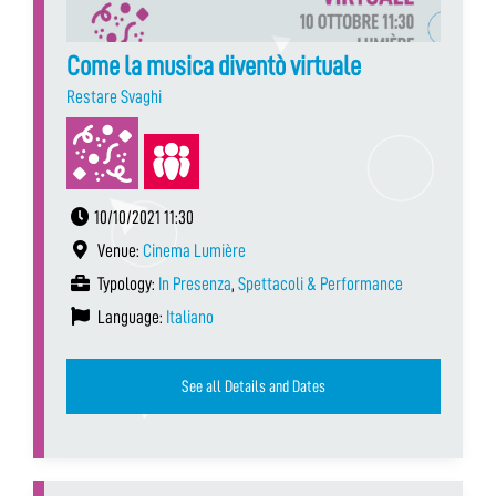
Come la musica diventò virtuale
Restare Svaghi
10/10/2021 11:30
Venue:
Cinema Lumière
Typology:
In Presenza
,
Spettacoli & Performance
Language:
Italiano
See all Details and Dates