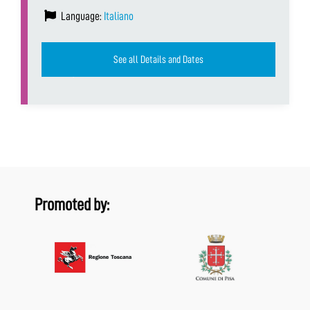
Language:
Italiano
See all Details and Dates
Promoted by: