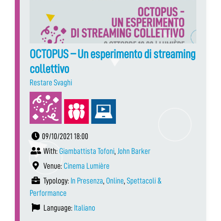
OCTOPUS – Un esperimento di streaming
collettivo
Restare Svaghi
09/10/2021 18:00
With:
Giambattista Tofoni
,
John Barker
Venue:
Cinema Lumière
Typology:
In Presenza
,
Online
,
Spettacoli &
Performance
Language:
Italiano