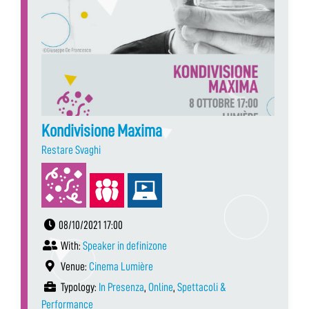
Kondivisione Maxima
Restare Svaghi
08/10/2021 17:00
With:
Speaker in definizone
Venue:
Cinema Lumière
Typology:
In Presenza
,
Online
,
Spettacoli &
Performance