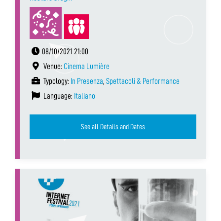
08/10/2021 21:00
Venue:
Cinema Lumière
Typology:
In Presenza
,
Spettacoli & Performance
Language:
Italiano
See all Details and Dates