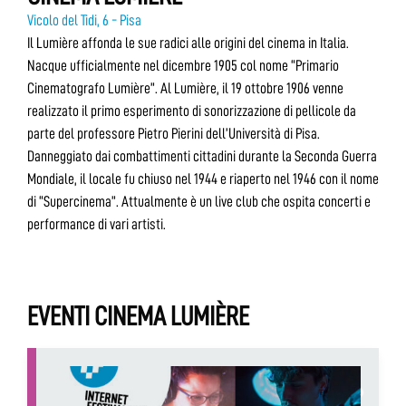
Vicolo del Tidi, 6 - Pisa
Il Lumière affonda le sue radici alle origini del cinema in Italia.
Nacque ufficialmente nel dicembre 1905 col nome “Primario
Cinematografo Lumière”. Al Lumière, il 19 ottobre 1906 venne
realizzato il primo esperimento di sonorizzazione di pellicole da
parte del professore Pietro Pierini dell’Università di Pisa.
Danneggiato dai combattimenti cittadini durante la Seconda Guerra
Mondiale, il locale fu chiuso nel 1944 e riaperto nel 1946 con il nome
di “Supercinema”. Attualmente è un live club che ospita concerti e
performance di vari artisti.
EVENTI CINEMA LUMIÈRE