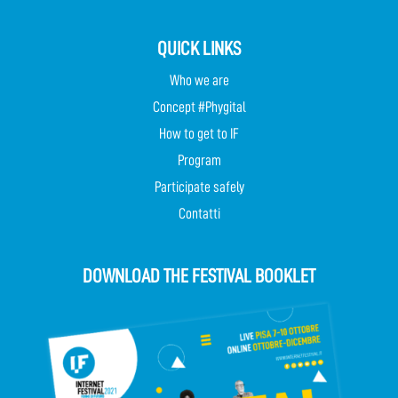
QUICK LINKS
Who we are
Concept #Phygital
How to get to IF
Program
Participate safely
Contatti
DOWNLOAD THE FESTIVAL BOOKLET