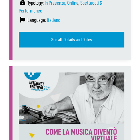
Typology:
In Presenza
,
Online
,
Spettacoli &
Performance
Language:
Italiano
See all Details and Dates