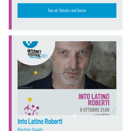
See all Details and Dates
Into Latino Roberti
Restare Svaghi