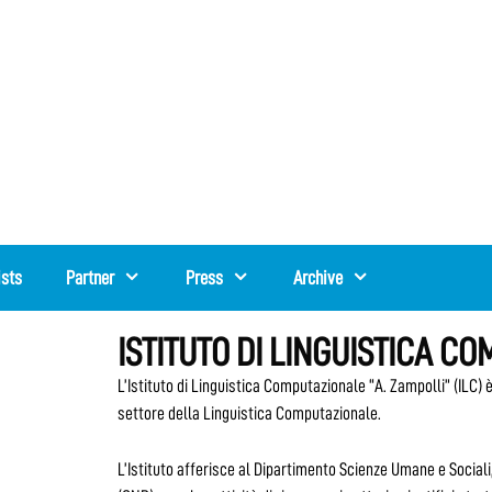
ists
Partner
Press
Archive
ISTITUTO DI LINGUISTICA C
L’Istituto di Linguistica Computazionale “A. Zampolli” (ILC) è
settore della Linguistica Computazionale.
L’Istituto afferisce al Dipartimento Scienze Umane e Social