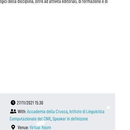
gici della disciplina, oltre ad attività editoriali, di formazione e di
27/11/2021 15:30
With:
Accademia della Crusca
,
Istituto di Linguistica
Computazionale del CNR
,
Speaker in definizone
Venue:
Virtual Room