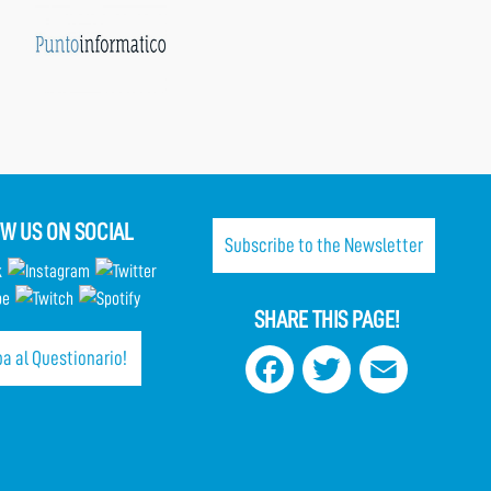
W US ON SOCIAL
Subscribe to the Newsletter
SHARE THIS PAGE!
a al Questionario!
Facebook
Twitter
Email