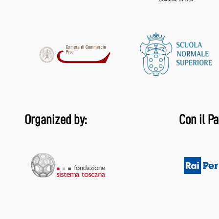
Organized by:
Con il Pa