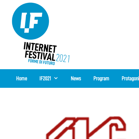
Skip
to
content
Home
IF2021
News
Program
Protagon