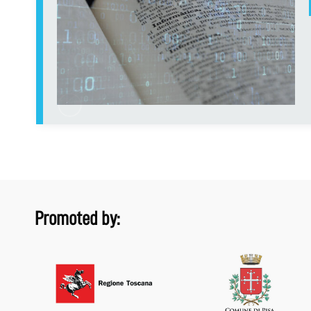
Promoted by: