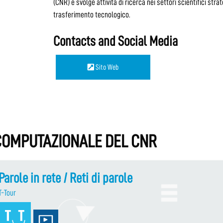
(CNR) e svolge attività di ricerca nei settori scientifici strate
trasferimento tecnologico.
Contacts and Social Media
Sito Web
A COMPUTAZIONALE DEL CNR
Parole in rete / Reti di parole
T-Tour