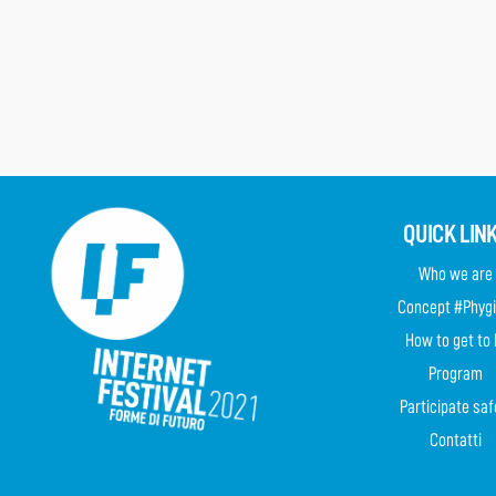
QUICK LIN
Who we are
Concept #Phygi
How to get to 
Program
Participate saf
Contatti