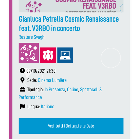
Gianluca Petrella Cosmic Renaissance
feat. V3RBO in concerto
Restare Svaghi
09/10/2021 21:30
Sede:
Cinema Lumière
Tipologia:
In Presenza
,
Online
,
Spettacoli &
Performance
Lingua:
Italiano
Vedi tutti i Dettagli e le Date