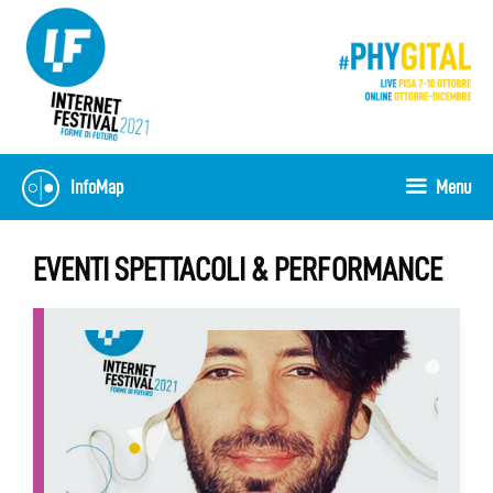
Vai
al
contenuto
InfoMap
Menu
EVENTI SPETTACOLI & PERFORMANCE