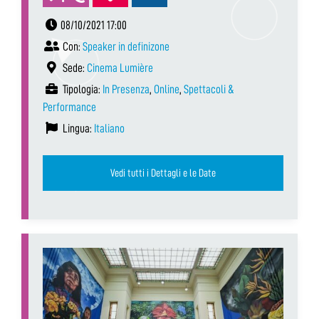
08/10/2021 17:00
Con:
Speaker in definizone
Sede:
Cinema Lumière
Tipologia:
In Presenza
,
Online
,
Spettacoli &
Performance
Lingua:
Italiano
Vedi tutti i Dettagli e le Date