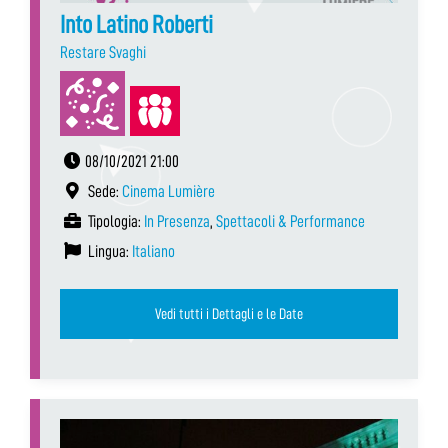
Into Latino Roberti
Restare Svaghi
08/10/2021 21:00
Sede:
Cinema Lumière
Tipologia:
In Presenza
,
Spettacoli & Performance
Lingua:
Italiano
Vedi tutti i Dettagli e le Date