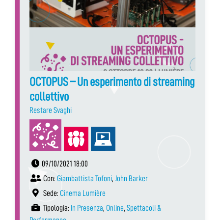
OCTOPUS – Un esperimento di streaming
collettivo
Restare Svaghi
09/10/2021 18:00
Con:
Giambattista Tofoni
,
John Barker
Sede:
Cinema Lumière
Tipologia:
In Presenza
,
Online
,
Spettacoli &