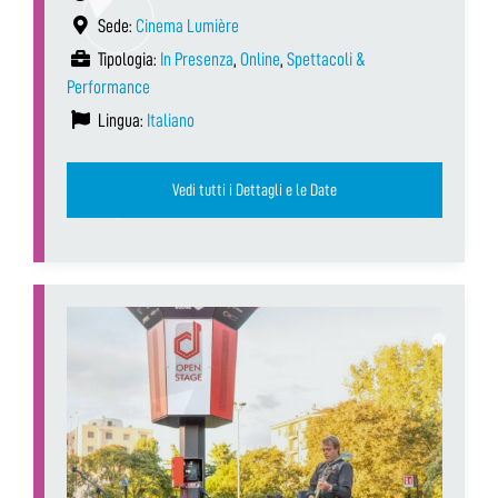
Sede:
Cinema Lumière
Tipologia:
In Presenza
,
Online
,
Spettacoli &
Performance
Lingua:
Italiano
Vedi tutti i Dettagli e le Date