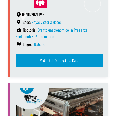
09/10/2021 19:30
Sede:
Royal Victoria Hotel
Tipologia:
Evento gastronomico
,
In Presenza
,
Spettacoli & Performance
Lingua:
Italiano
Vedi tutti i Dettagli e le Date