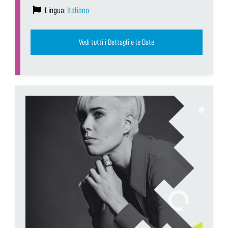
Lingua:
Italiano
Vedi tutti i Dettagli e le Date