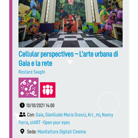
Cellular perspectives – L’arte urbana di
Gaia e la rete
Restare Svaghi
10/10/2021 14:00
Con:
Gaia
,
GianGuido Maria Grassi
,
Kri:_mi
,
Nancy
Parra
,
stART -Open your eyes
Sede:
Manifatture Digitali Cinema