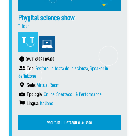
Phygital science show
T-Tour
09/11/2021 09:00
Con:
Fosforo: la festa della scienza
,
Speaker in
definizone
Sede:
Virtual Room
Tipologia:
Online
,
Spettacoli & Performance
Lingua:
Italiano
Vedi tutti i Dettagli e le Date