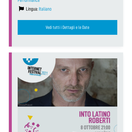
Performance
Lingua:
Italiano
Vedi tutti i Dettagli e le Date