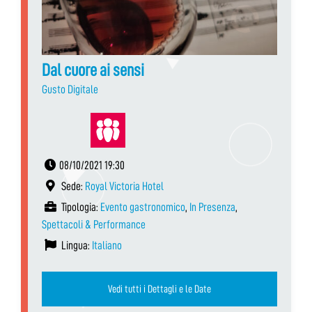
Dal cuore ai sensi
Gusto Digitale
08/10/2021 19:30
Sede:
Royal Victoria Hotel
Tipologia:
Evento gastronomico
,
In Presenza
,
Spettacoli & Performance
Lingua:
Italiano
Vedi tutti i Dettagli e le Date