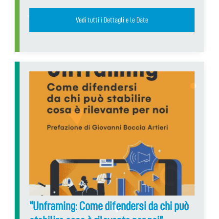
Vedi tutti i Dettagli e le Date
“Unframing: Come difendersi da chi può