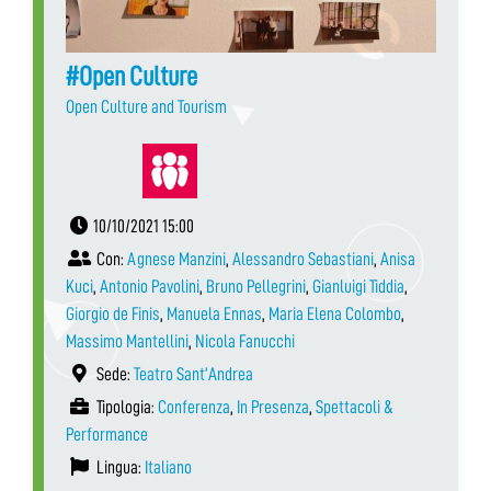
#Open Culture
Open Culture and Tourism
10/10/2021 15:00
Con:
Agnese Manzini
,
Alessandro Sebastiani
,
Anisa
Kuci
,
Antonio Pavolini
,
Bruno Pellegrini
,
Gianluigi Tiddia
,
Giorgio de Finis
,
Manuela Ennas
,
Maria Elena Colombo
,
Massimo Mantellini
,
Nicola Fanucchi
Sede:
Teatro Sant’Andrea
Tipologia:
Conferenza
,
In Presenza
,
Spettacoli &
Performance
Lingua:
Italiano