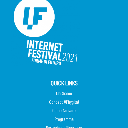
QUICK LINKS
Chi Siamo
Concept #Phygital
Come Arrivare
Programma
Partecipa in Sicurezza