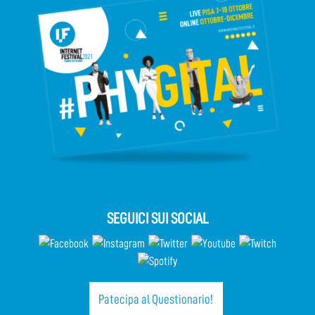
SEGUICI SUI SOCIAL
Patecipa al Questionario!