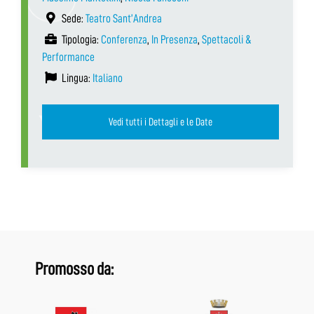
Sede:
Teatro Sant’Andrea
Tipologia:
Conferenza
,
In Presenza
,
Spettacoli &
Performance
Lingua:
Italiano
Vedi tutti i Dettagli e le Date
Promosso da: