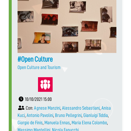
#Open Culture
Open Culture and Tourism
10/10/2021 15:00
Con:
Agnese Manzini
,
Alessandro Sebastiani
,
Anisa
Kuci
,
Antonio Pavolini
,
Bruno Pellegrini
,
Gianluigi Tiddia
,
Giorgio de Finis
,
Manuela Ennas
,
Maria Elena Colombo
,
Massimo Mantellini
,
Nicola Fanucchi