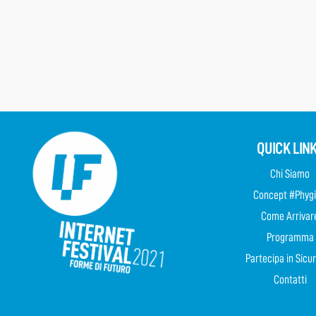
QUICK LIN
Chi Siamo
Concept #Phygi
Come Arrivar
Programma
Partecipa in Sicu
Contatti