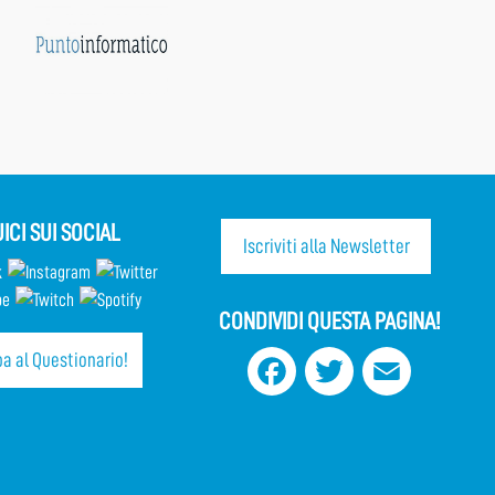
ICI SUI SOCIAL
Iscriviti alla Newsletter
CONDIVIDI QUESTA PAGINA!
a al Questionario!
Facebook
Twitter
Email