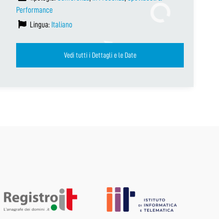
Performance
Lingua:
Italiano
Vedi tutti i Dettagli e le Date