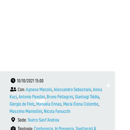
10/10/2021 15:00
Con:
Agnese Manzini
,
Alessandro Sebastiani
,
Anisa
Kuci
,
Antonio Pavolini
,
Bruno Pellegrini
,
Gianluigi Tiddia
,
Giorgio de Finis
,
Manuela Ennas
,
Maria Elena Colombo
,
Massimo Mantellini
,
Nicola Fanucchi
Sede:
Teatro Sant’Andrea
Tipologia:
Conferenza
,
In Presenza
,
Spettacoli &