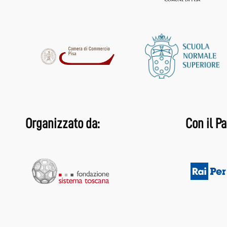
Organizzato da:
Con il Pa