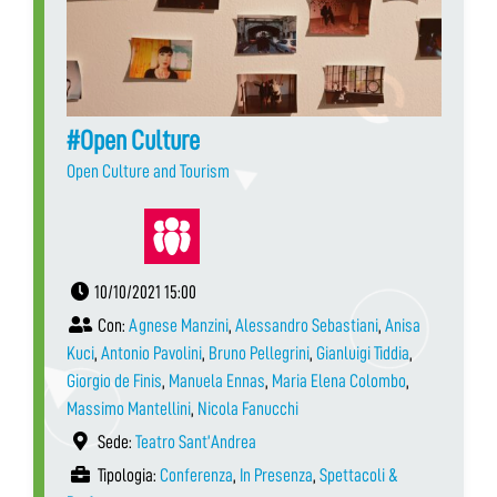
#Open Culture
Open Culture and Tourism
10/10/2021 15:00
Con:
Agnese Manzini
,
Alessandro Sebastiani
,
Anisa
Kuci
,
Antonio Pavolini
,
Bruno Pellegrini
,
Gianluigi Tiddia
,
Giorgio de Finis
,
Manuela Ennas
,
Maria Elena Colombo
,
Massimo Mantellini
,
Nicola Fanucchi
Sede:
Teatro Sant’Andrea
Tipologia:
Conferenza
,
In Presenza
,
Spettacoli &