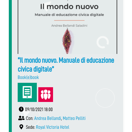
“Il mondo nuovo. Manuale di educazione
civica digitale”
Book(e)book
09/10/2021 18:00
Con:
Andrea Bellandi
,
Matteo Pelliti
Sede:
Royal Victoria Hotel