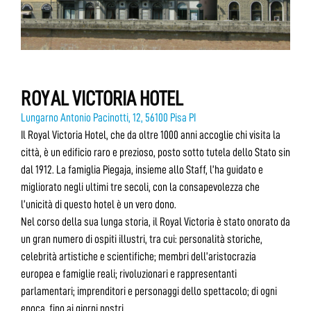
ROYAL VICTORIA HOTEL
Lungarno Antonio Pacinotti, 12, 56100 Pisa PI
Il Royal Victoria Hotel, che da oltre 1000 anni accoglie chi visita la
città, è un edificio raro e prezioso, posto sotto tutela dello Stato sin
dal 1912. La famiglia Piegaja, insieme allo Staff, l’ha guidato e
migliorato negli ultimi tre secoli, con la consapevolezza che
l’unicità di questo hotel è un vero dono.
Nel corso della sua lunga storia, il Royal Victoria è stato onorato da
un gran numero di ospiti illustri, tra cui: personalità storiche,
celebrità artistiche e scientifiche; membri dell’aristocrazia
europea e famiglie reali; rivoluzionari e rappresentanti
parlamentari; imprenditori e personaggi dello spettacolo; di ogni
epoca, fino ai giorni nostri.