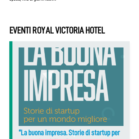
EVENTI ROYAL VICTORIA HOTEL
“La buona impresa. Storie di startup per