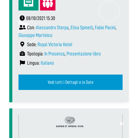
08/10/2021 15:30
Con:
Alessandro Sterpa
,
Elisa Spinelli
,
Fabio Pacini
,
Giuseppe Martinico
Sede:
Royal Victoria Hotel
Tipologia:
In Presenza
,
Presentazione libro
Lingua:
Italiano
Vedi tutti i Dettagli e le Date