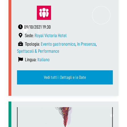
09/10/2021 19:30
Sede:
Royal Victoria Hotel
Tipologia:
Evento gastronomico
,
In Presenza
,
Spettacoli & Performance
Lingua:
Italiano
Vedi tutti i Dettagli e le Date