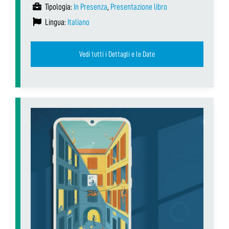
Tipologia:
In Presenza
,
Presentazione libro
Lingua:
Italiano
Vedi tutti i Dettagli e le Date