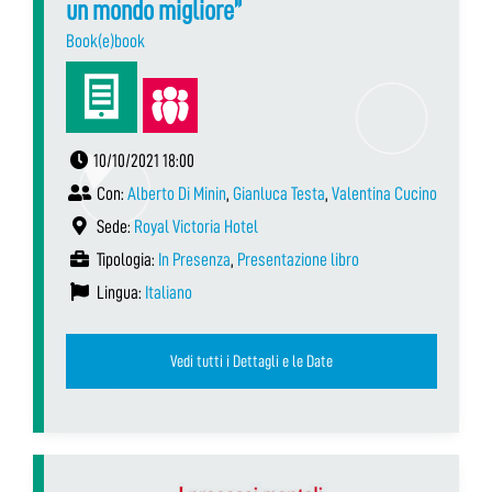
un mondo migliore”
Book(e)book
10/10/2021 18:00
Con:
Alberto Di Minin
,
Gianluca Testa
,
Valentina Cucino
Sede:
Royal Victoria Hotel
Tipologia:
In Presenza
,
Presentazione libro
Lingua:
Italiano
Vedi tutti i Dettagli e le Date