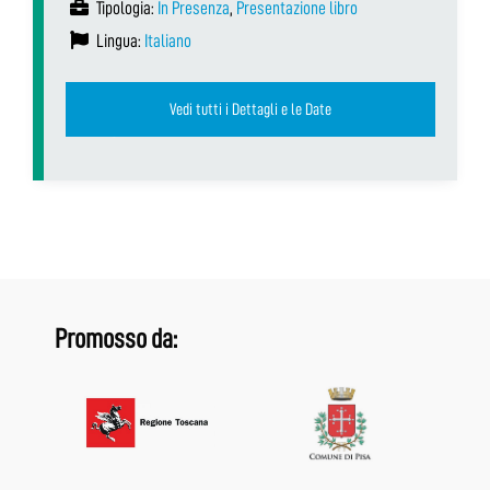
Tipologia:
In Presenza
,
Presentazione libro
Lingua:
Italiano
Vedi tutti i Dettagli e le Date
Promosso da: