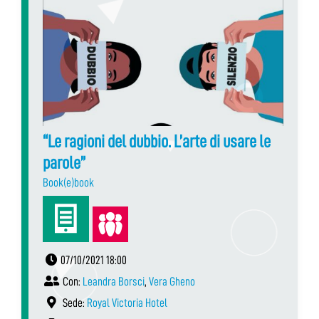
“Le ragioni del dubbio. L’arte di usare le
parole”
Book(e)book
07/10/2021 18:00
Con:
Leandra Borsci
,
Vera Gheno
Sede:
Royal Victoria Hotel