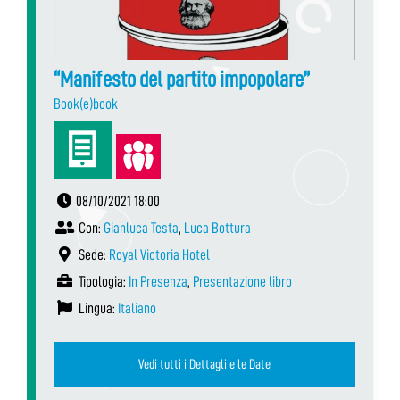
“Manifesto del partito impopolare”
Book(e)book
08/10/2021 18:00
Con:
Gianluca Testa
,
Luca Bottura
Sede:
Royal Victoria Hotel
Tipologia:
In Presenza
,
Presentazione libro
Lingua:
Italiano
Vedi tutti i Dettagli e le Date