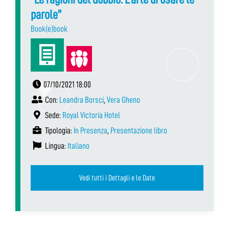
parole”
Book(e)book
07/10/2021 18:00
Con:
Leandra Borsci
,
Vera Gheno
Sede:
Royal Victoria Hotel
Tipologia:
In Presenza
,
Presentazione libro
Lingua:
Italiano
Vedi tutti i Dettagli e le Date