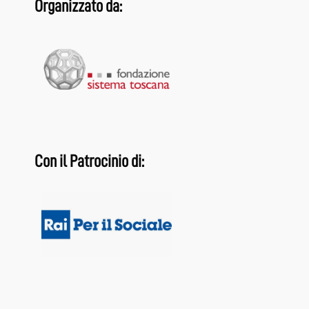
Organizzato da:
Con il Patrocinio di: