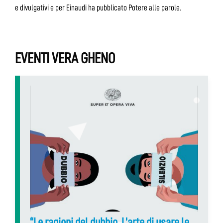
e divulgativi e per Einaudi ha pubblicato Potere alle parole.
EVENTI VERA GHENO
“Le ragioni del dubbio. L’arte di usare le