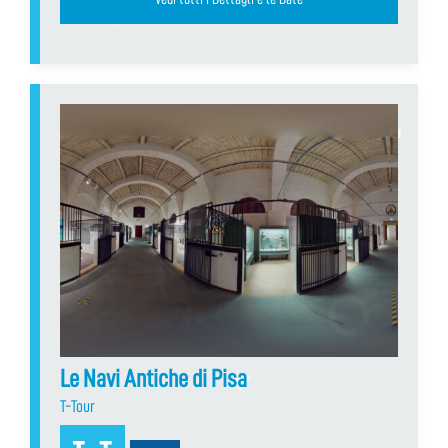
Le Navi Antiche di Pisa
T-Tour