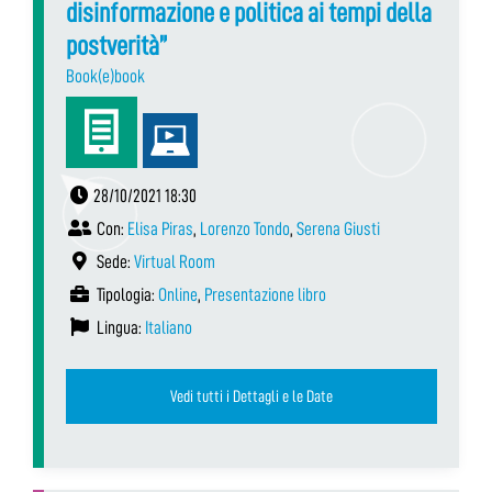
disinformazione e politica ai tempi della
postverità”
Book(e)book
28/10/2021 18:30
Con:
Elisa Piras
,
Lorenzo Tondo
,
Serena Giusti
Sede:
Virtual Room
Tipologia:
Online
,
Presentazione libro
Lingua:
Italiano
Vedi tutti i Dettagli e le Date