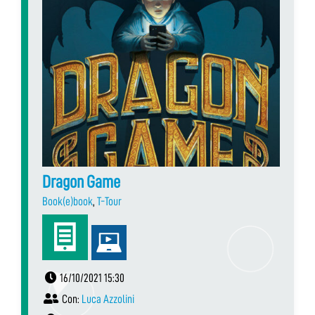
Dragon Game
Book(e)book
,
T-Tour
16/10/2021 15:30
Con:
Luca Azzolini