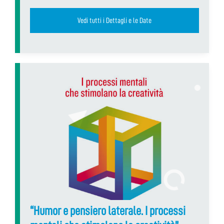
Vedi tutti i Dettagli e le Date
“Humor e pensiero laterale. I processi