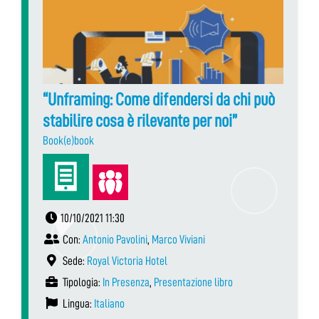
“Unframing: Come difendersi da chi può
stabilire cosa è rilevante per noi”
Book(e)book
10/10/2021 11:30
Con:
Antonio Pavolini
,
Marco Viviani
Sede:
Royal Victoria Hotel
Tipologia:
In Presenza
,
Presentazione libro
Lingua:
Italiano