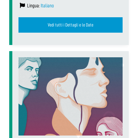
Lingua:
Italiano
Vedi tutti i Dettagli e le Date