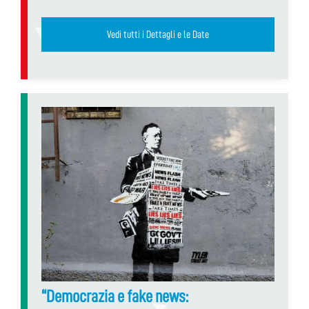
Vedi tutti i Dettagli e le Date
“Democrazia e fake news: