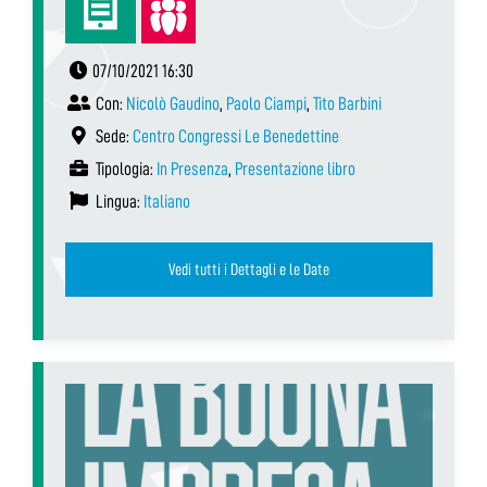
07/10/2021 16:30
Con:
Nicolò Gaudino
,
Paolo Ciampi
,
Tito Barbini
Sede:
Centro Congressi Le Benedettine
Tipologia:
In Presenza
,
Presentazione libro
Lingua:
Italiano
Vedi tutti i Dettagli e le Date