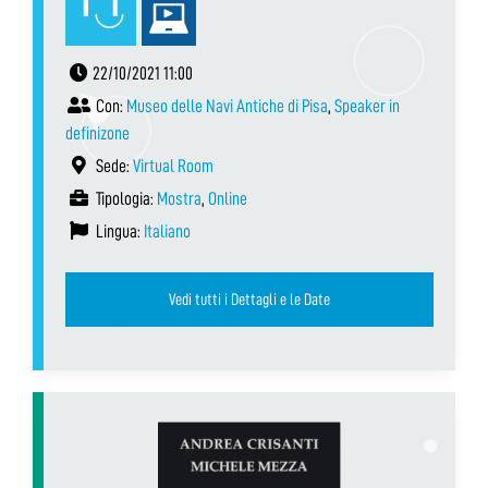
22/10/2021 11:00
Con:
Museo delle Navi Antiche di Pisa
,
Speaker in
definizone
Sede:
Virtual Room
Tipologia:
Mostra
,
Online
Lingua:
Italiano
Vedi tutti i Dettagli e le Date