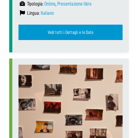
Tipologia:
Online
,
Presentazione libro
Lingua:
Italiano
Vedi tutti i Dettagli e le Date