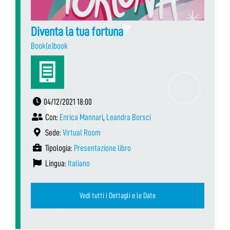
Diventa la tua fortuna
Book(e)book
04/12/2021 18:00
Con:
Enrica Mannari
,
Leandra Borsci
Sede:
Virtual Room
Tipologia:
Presentazione libro
Lingua:
Italiano
Vedi tutti i Dettagli e le Date