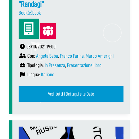
“Randagi”
Book(e)book
08/10/2021 19:00
Con:
Angela Saba
,
Franco Farina
,
Marco Amerighi
Tipologia:
In Presenza
,
Presentazione libro
Lingua:
Italiano
Vedi tutti i Dettagli e le Date