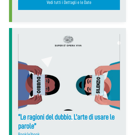
Vedi tutti i Dettagli e le Date
“Le ragioni del dubbio. L’arte di usare le
parole”
Book(e)book