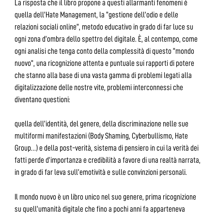
La risposta che il libro propone a questi allarmanti fenomeni è
quella dell’Hate Management, la “gestione dell’odio e delle
relazioni sociali online”, metodo educativo in grado di far luce su
ogni zona d’ombra dello spettro del digitale. È, al contempo, come
ogni analisi che tenga conto della complessità di questo “mondo
nuovo”, una ricognizione attenta e puntuale sui rapporti di potere
che stanno alla base di una vasta gamma di problemi legati alla
digitalizzazione delle nostre vite, problemi interconnessi che
diventano questioni:
quella dell’identità, del genere, della discriminazione nelle sue
multiformi manifestazioni (Body Shaming, Cyberbullismo, Hate
Group…) e della post-verità, sistema di pensiero in cui la verità dei
fatti perde d’importanza e credibilità a favore di una realtà narrata,
in grado di far leva sull’emotività e sulle convinzioni personali.
Il mondo nuovo è un libro unico nel suo genere, prima ricognizione
su quell’umanità digitale che fino a pochi anni fa apparteneva