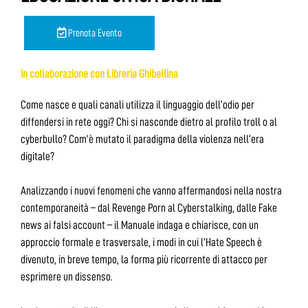
Prenota Evento
In collaborazione con Libreria Ghibellina
Come nasce e quali canali utilizza il linguaggio dell’odio per
diffondersi in rete oggi? Chi si nasconde dietro al profilo troll o al
cyberbullo? Com’è mutato il paradigma della violenza nell’era
digitale?
Analizzando i nuovi fenomeni che vanno affermandosi nella nostra
contemporaneità – dal Revenge Porn al Cyberstalking, dalle Fake
news ai falsi account – il Manuale indaga e chiarisce, con un
approccio formale e trasversale, i modi in cui l’Hate Speech è
divenuto, in breve tempo, la forma più ricorrente di attacco per
esprimere un dissenso.