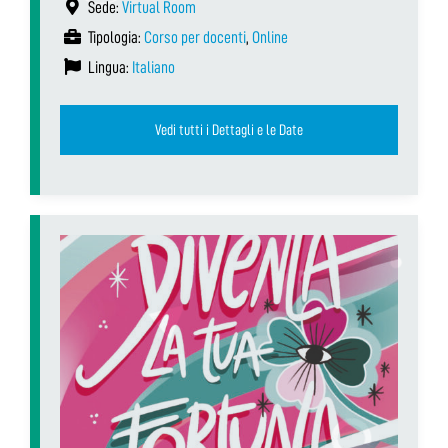
Sede:
Virtual Room
Tipologia:
Corso per docenti
,
Online
Lingua:
Italiano
Vedi tutti i Dettagli e le Date