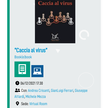
“Caccia al virus”
Book(e)book
06/12/2021 17:30
Con:
Andrea Crisanti
,
GianLuigi Ferrari
,
Giuseppe
Attardi
,
Michele Mezza
Sede:
Virtual Room