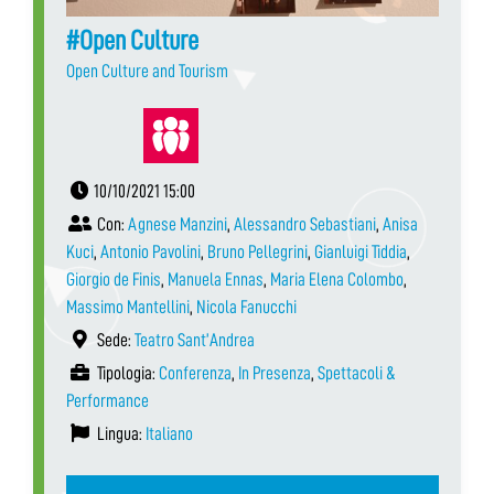
#Open Culture
Open Culture and Tourism
10/10/2021 15:00
Con:
Agnese Manzini
,
Alessandro Sebastiani
,
Anisa
Kuci
,
Antonio Pavolini
,
Bruno Pellegrini
,
Gianluigi Tiddia
,
Giorgio de Finis
,
Manuela Ennas
,
Maria Elena Colombo
,
Massimo Mantellini
,
Nicola Fanucchi
Sede:
Teatro Sant’Andrea
Tipologia:
Conferenza
,
In Presenza
,
Spettacoli &
Performance
Lingua:
Italiano