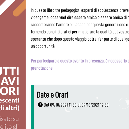
In questo libro tre pedagogisti esperti di adolescenza prover
videogame, cosa vuol dire essere amico o essere amica di qua
racconteranno l’amore e il sesso per questa generazione e qu
fornendo consigli pratici per migliorare la qualità del vost
speranza che dopo questo viaggio potrai far parte di quei ge
un’opportunità.
Per partecipare a questo evento in presenza, è necessario e
prenotazione
Date e Orari
Dal 09/10/2021 11:30 al 09/10/2021 12:30