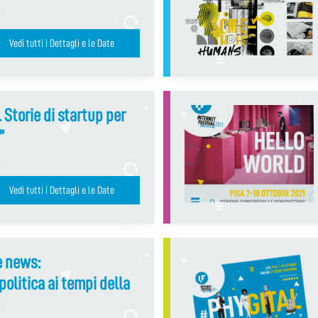
Vedi tutti i Dettagli e le Date
 Storie di startup per
”
Vedi tutti i Dettagli e le Date
e news:
olitica ai tempi della