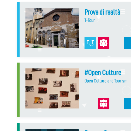
Prove di realtà
T-Tour
#Open Culture
Open Culture and Tourism