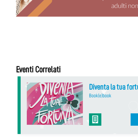
Eventi Correlati
Diventa la tua for
Book(e)book