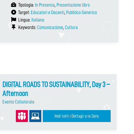
Tipologia:
In Presenza
,
Presentazione libro
Target:
Educatori e Docenti
,
Pubblico Generico
Lingua:
Italiano
Keywords:
Comunicazione
,
Cultura
DIGITAL ROADS TO SUSTAINABILITY, Day 3 –
Afternoon
Evento Collaterale
Vedi tutti i Dettagli e le Date