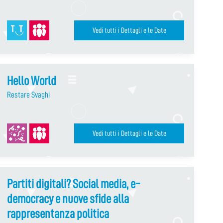
Vedi tutti i Dettagli e le Date
Hello World
Restare Svaghi
Vedi tutti i Dettagli e le Date
Partiti digitali? Social media, e-
democracy e nuove sfide alla
rappresentanza politica