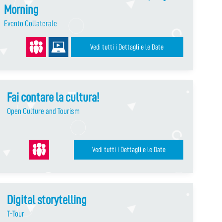
Morning
Evento Collaterale
Vedi tutti i Dettagli e le Date
Fai contare la cultura!
Open Culture and Tourism
Vedi tutti i Dettagli e le Date
Digital storytelling
T-Tour