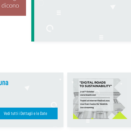
tuna
Vedi tutti i Dettagli e le Date