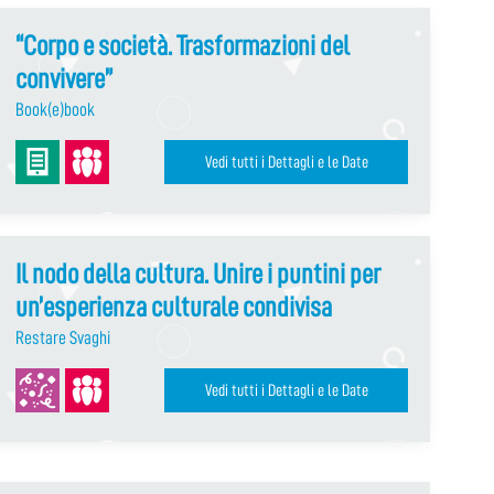
“Corpo e società. Trasformazioni del
convivere”
Book(e)book
Vedi tutti i Dettagli e le Date
Il nodo della cultura. Unire i puntini per
un’esperienza culturale condivisa
Restare Svaghi
Vedi tutti i Dettagli e le Date