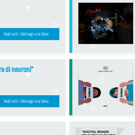
Vedi tutti i Dettagli e le Date
re di neuroni”
Vedi tutti i Dettagli e le Date