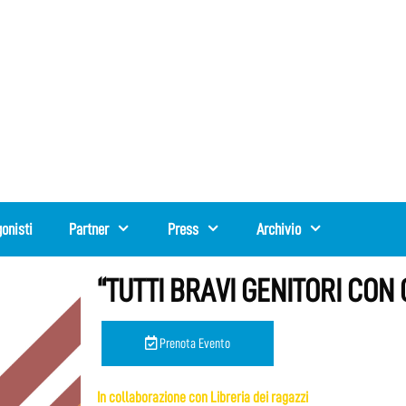
onisti
Partner
Press
Archivio
“TUTTI BRAVI GENITORI CON 
Prenota Evento
In collaborazione con Libreria dei ragazzi