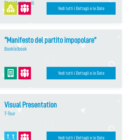
Stati (Anti)fragili
Vedi tutti i Dettagli e le Date
“Manifesto del partito impopolare”
Book(e)book
Vedi tutti i Dettagli e le Date
Visual Presentation
T-Tour
Vedi tutti i Dettagli e le Date