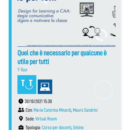
Quel che è necessario per qualcuno è
utile per tutti
T-Tour
30/10/2021 15:30
Con:
Maria Caterina Minardi
,
Mauro Sandrini
Sede:
Virtual Room
Tipologia:
Corso per docenti
,
Online