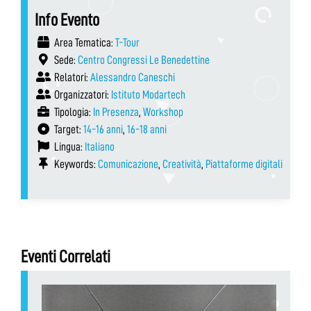
Info Evento
Area Tematica:
T-Tour
Sede:
Centro Congressi Le Benedettine
Relatori:
Alessandro Caneschi
Organizzatori:
Istituto Modartech
Tipologia:
In Presenza
,
Workshop
Target:
14-16 anni
,
16-18 anni
Lingua:
Italiano
Keywords:
Comunicazione
,
Creatività
,
Piattaforme digitali
Eventi Correlati