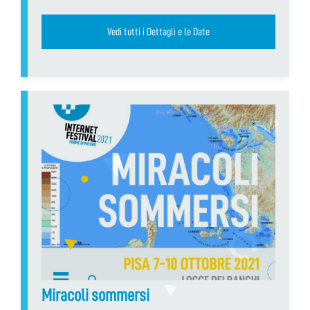
Vedi tutti i Dettagli e le Date
Miracoli sommersi