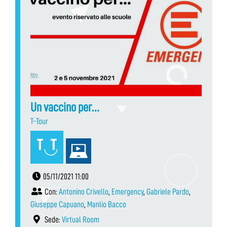
Un vaccino per…
T-Tour
05/11/2021 11:00
Con:
Antonino Crivello
,
Emergency
,
Gabriele Pardo
,
Giuseppe Capuano
,
Manlio Bacco
Sede:
Virtual Room