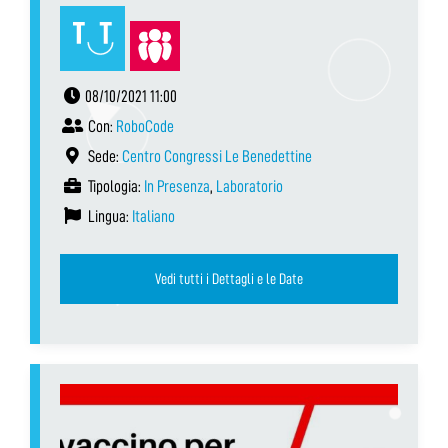
08/10/2021 11:00
Con:
RoboCode
Sede:
Centro Congressi Le Benedettine
Tipologia:
In Presenza
,
Laboratorio
Lingua:
Italiano
Vedi tutti i Dettagli e le Date