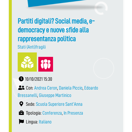
Partiti digitali? Social media, e-
democracy e nuove sfide alla
rappresentanza politica
Stati (Anti)fragili
10/10/2021 15:30
Con:
Andrea Ceron
,
Daniela Piccio
,
Edoardo
Bressanelli
,
Giuseppe Martinico
Sede:
Scuola Superiore Sant’Anna
Tipologia:
Conferenza
,
In Presenza
Lingua:
Italiano