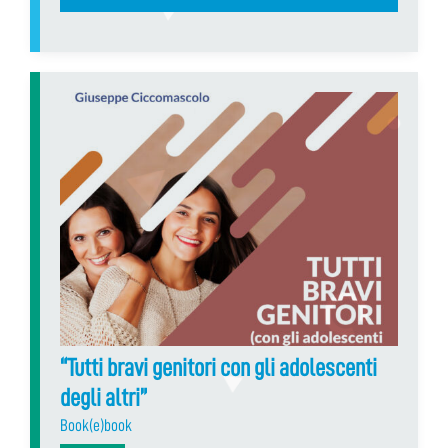
“Tutti bravi genitori con gli adolescenti
degli altri”
Book(e)book