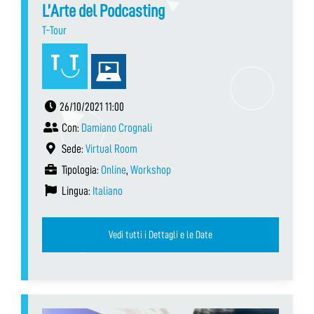
L’Arte del Podcasting
T-Tour
26/10/2021 11:00
Con:
Damiano Crognali
Sede:
Virtual Room
Tipologia:
Online
,
Workshop
Lingua:
Italiano
Vedi tutti i Dettagli e le Date