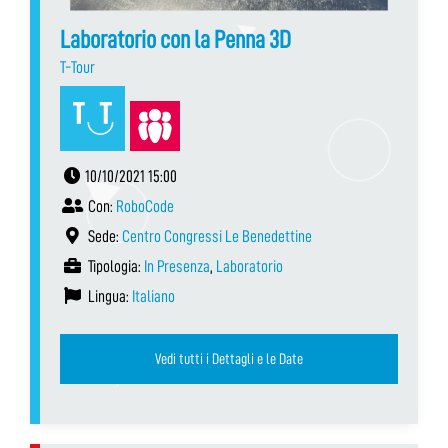
Laboratorio con la Penna 3D
T-Tour
10/10/2021 15:00
Con:
RoboCode
Sede:
Centro Congressi Le Benedettine
Tipologia:
In Presenza
,
Laboratorio
Lingua:
Italiano
Vedi tutti i Dettagli e le Date