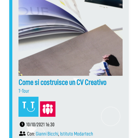
Come si costruisce un CV Creativo
T-Tour
10/10/2021 16:30
Con:
Gianni Bicchi
,
Istituto Modartech