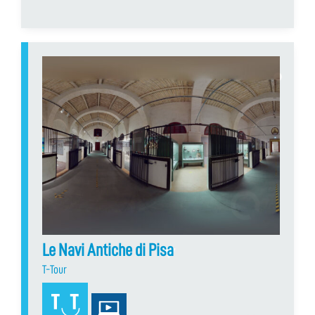
Le Navi Antiche di Pisa
T-Tour