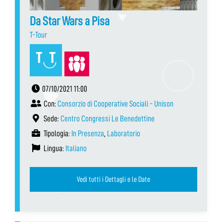
Da Star Wars a Pisa
T-Tour
07/10/2021 11:00
Con:
Consorzio di Cooperative Sociali - Unison
Sede:
Centro Congressi Le Benedettine
Tipologia:
In Presenza
,
Laboratorio
Lingua:
Italiano
Vedi tutti i Dettagli e le Date