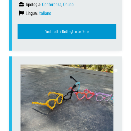
Tipologia:
Conferenza
,
Online
Lingua:
Italiano
Vedi tutti i Dettagli e le Date