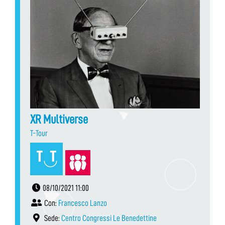
XR Multiverse
T-Tour
08/10/2021 11:00
Con:
Francesco Lanzo
Sede:
Centro Congressi Le Benedettine