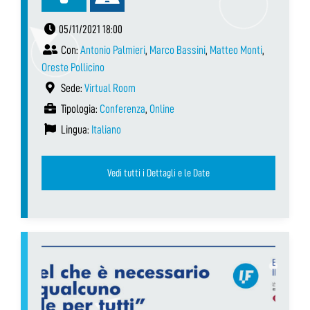
05/11/2021 18:00
Con:
Antonio Palmieri
,
Marco Bassini
,
Matteo Monti
,
Oreste Pollicino
Sede:
Virtual Room
Tipologia:
Conferenza
,
Online
Lingua:
Italiano
Vedi tutti i Dettagli e le Date