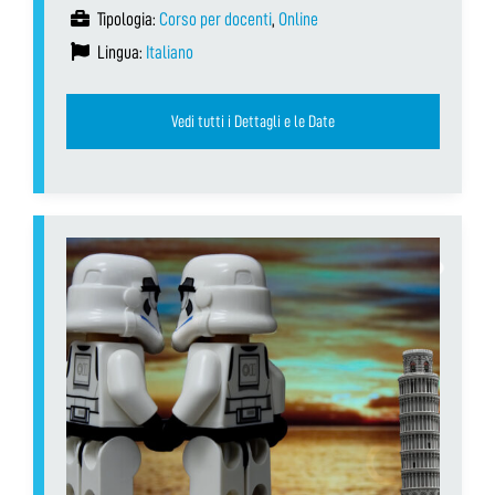
Tipologia:
Corso per docenti
,
Online
Lingua:
Italiano
Vedi tutti i Dettagli e le Date