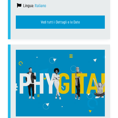
Lingua:
Italiano
Vedi tutti i Dettagli e le Date