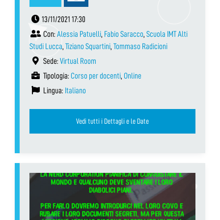
13/11/2021 17:30
Con:
Alessia Patuelli
,
Fabio Saracco
,
Scuola IMT Alti
Studi Lucca
,
Tiziano Squartini
,
Tommaso Radicioni
Sede:
Virtual Room
Tipologia:
Corso per docenti
,
Online
Lingua:
Italiano
Vedi tutti i Dettagli e le Date