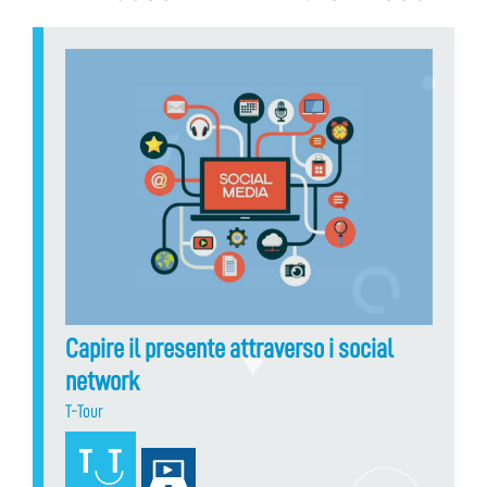
Capire il presente attraverso i social
network
T-Tour