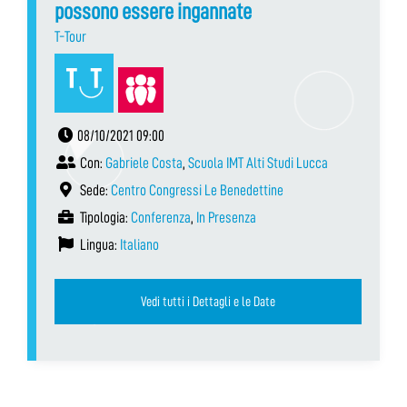
possono essere ingannate
T-Tour
08/10/2021 09:00
Con:
Gabriele Costa
,
Scuola IMT Alti Studi Lucca
Sede:
Centro Congressi Le Benedettine
Tipologia:
Conferenza
,
In Presenza
Lingua:
Italiano
Vedi tutti i Dettagli e le Date