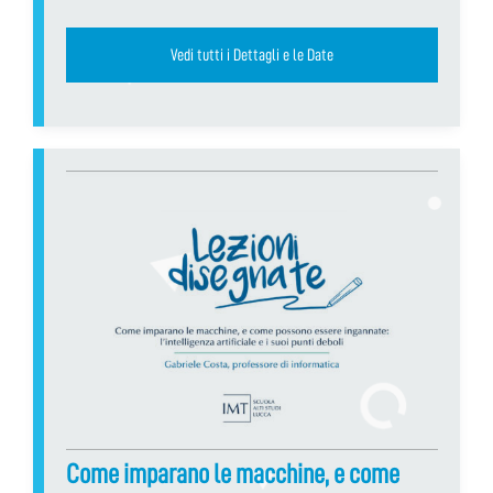
Vedi tutti i Dettagli e le Date
Come imparano le macchine, e come