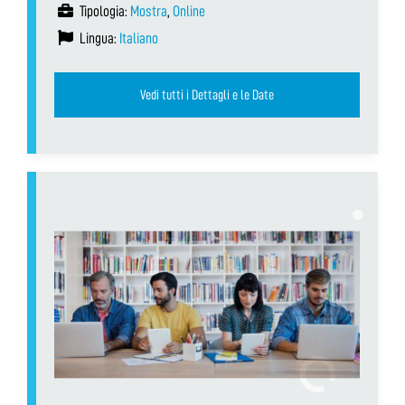
Tipologia:
Mostra
,
Online
Lingua:
Italiano
Vedi tutti i Dettagli e le Date