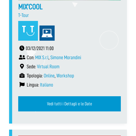
MIX’COOL
T-Tour
03/12/2021 11:00
Con:
MIX S.r.l
,
Simone Morandini
Sede:
Virtual Room
Tipologia:
Online
,
Workshop
Lingua:
Italiano
Vedi tutti i Dettagli e le Date