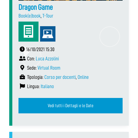
Dragon Game
Book(e)book
,
T-Tour
16/10/2021 15:30
Con:
Luca Azzolini
Sede:
Virtual Room
Tipologia:
Corso per docenti
,
Online
Lingua:
Italiano
Vedi tutti i Dettagli e le Date