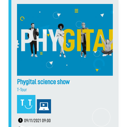
Phygital science show
T-Tour
09/11/2021 09:00