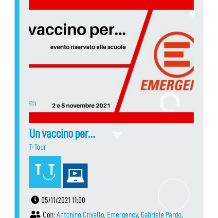
Un vaccino per…
T-Tour
05/11/2021 11:00
Con:
Antonino Crivello
,
Emergency
,
Gabriele Pardo
,