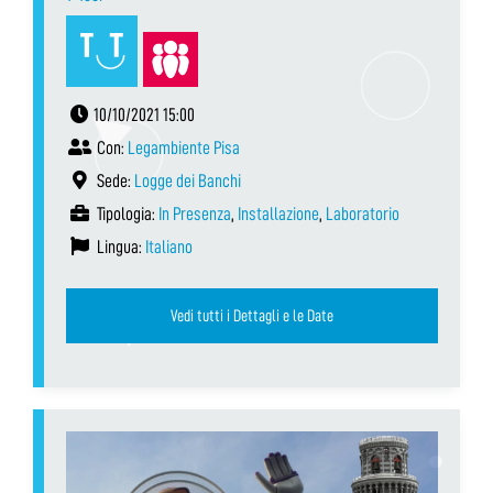
10/10/2021 15:00
Con:
Legambiente Pisa
Sede:
Logge dei Banchi
Tipologia:
In Presenza
,
Installazione
,
Laboratorio
Lingua:
Italiano
Vedi tutti i Dettagli e le Date