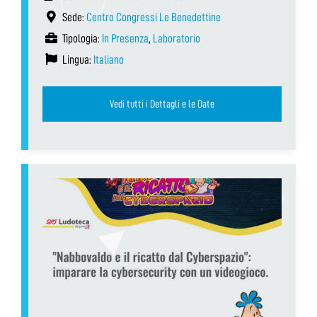
Sede:
Centro Congressi Le Benedettine
Tipologia:
In Presenza
,
Laboratorio
Lingua:
Italiano
Vedi tutti i Dettagli e le Date