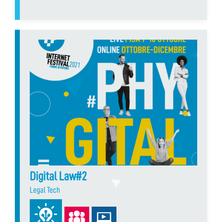
Digital Law#2
Legal Tech