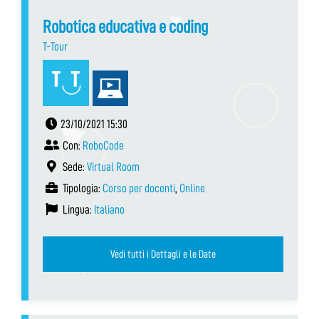
Robotica educativa e coding
T-Tour
23/10/2021 15:30
Con:
RoboCode
Sede:
Virtual Room
Tipologia:
Corso per docenti
,
Online
Lingua:
Italiano
Vedi tutti i Dettagli e le Date