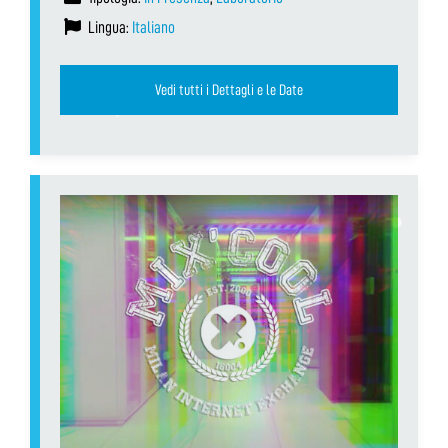
Lingua:
Italiano
Vedi tutti i Dettagli e le Date