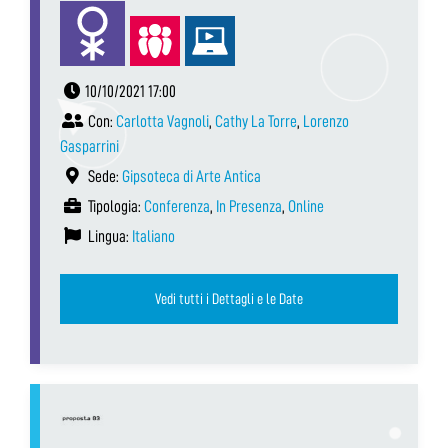
10/10/2021 17:00
Con:
Carlotta Vagnoli
,
Cathy La Torre
,
Lorenzo
Gasparrini
Sede:
Gipsoteca di Arte Antica
Tipologia:
Conferenza
,
In Presenza
,
Online
Lingua:
Italiano
Vedi tutti i Dettagli e le Date