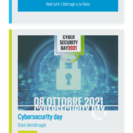
Vedi tutti i Dettagli e le Date
Cybersecurity day
Stati (Anti)fragili