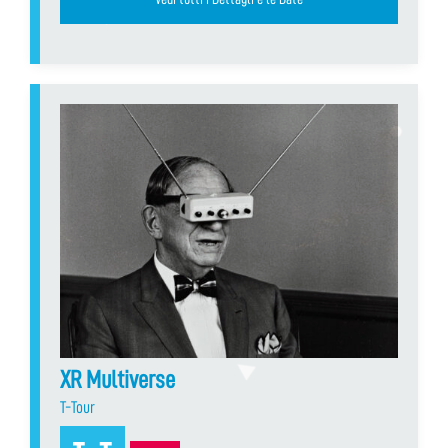
XR Multiverse
T-Tour