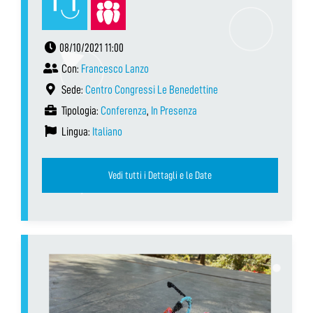
08/10/2021 11:00
Con:
Francesco Lanzo
Sede:
Centro Congressi Le Benedettine
Tipologia:
Conferenza
,
In Presenza
Lingua:
Italiano
Vedi tutti i Dettagli e le Date