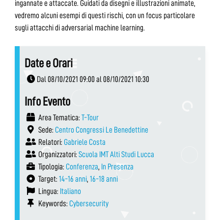
ingannate e attaccate. Guidati da disegni e illustrazioni animate,
vedremo alcuni esempi di questi rischi, con un focus particolare
sugli attacchi di adversarial machine learning.
Date e Orari
Dal 08/10/2021 09:00 al 08/10/2021 10:30
Info Evento
Area Tematica:
T-Tour
Sede:
Centro Congressi Le Benedettine
Relatori:
Gabriele Costa
Organizzatori:
Scuola IMT Alti Studi Lucca
Tipologia:
Conferenza
,
In Presenza
Target:
14-16 anni
,
16-18 anni
Lingua:
Italiano
Keywords:
Cybersecurity