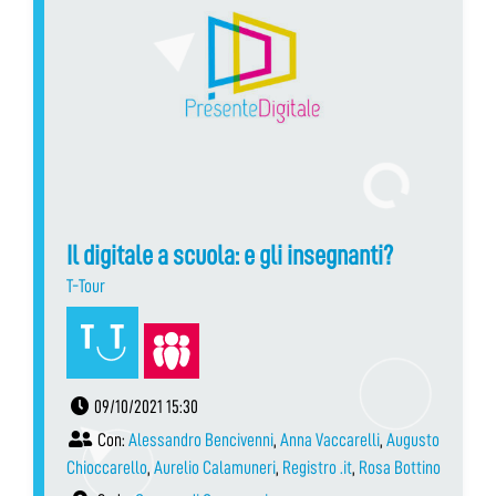
Il digitale a scuola: e gli insegnanti?
T-Tour
09/10/2021 15:30
Con:
Alessandro Bencivenni
,
Anna Vaccarelli
,
Augusto
Chioccarello
,
Aurelio Calamuneri
,
Registro .it
,
Rosa Bottino