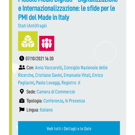
e Internazionalizzazione: le sfide per le
PMI del Made in Italy
Stati (Anti)fragili
07/10/2021 16:30
Con:
Anna Vaccarelli
,
Consiglio Nazionale delle
Ricerche
,
Cristiano Savini
,
Emanuele Vitali
,
Enrico
Pagliarini
,
Paolo Levaggi
,
Registro .it
Sede:
Camera di Commercio
Tipologia:
Conferenza
,
In Presenza
Lingua:
Italiano
Vedi tutti i Dettagli e le Date