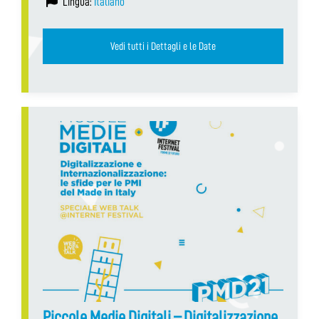
Lingua:
Italiano
Vedi tutti i Dettagli e le Date
Piccole Medie Digitali – Digitalizzazione