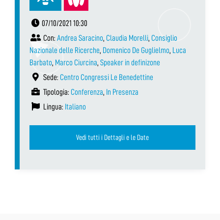
07/10/2021 10:30
Con:
Andrea Saracino
,
Claudia Morelli
,
Consiglio
Nazionale delle Ricerche
,
Domenico De Guglielmo
,
Luca
Barbato
,
Marco Ciurcina
,
Speaker in definizone
Sede:
Centro Congressi Le Benedettine
Tipologia:
Conferenza
,
In Presenza
Lingua:
Italiano
Vedi tutti i Dettagli e le Date