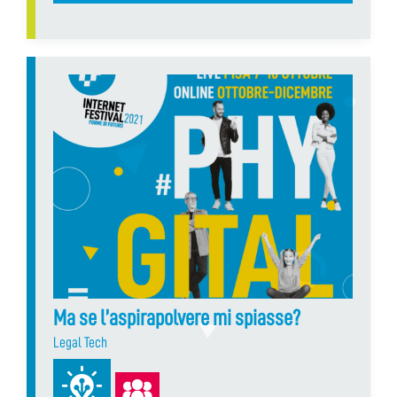
Ma se l’aspirapolvere mi spiasse?
Legal Tech