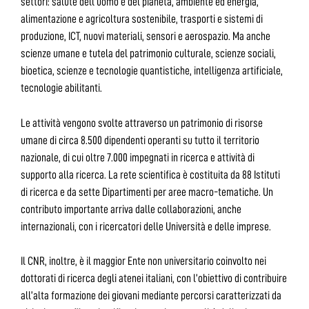
settori: salute dell’uomo e del pianeta, ambiente ed energia,
alimentazione e agricoltura sostenibile, trasporti e sistemi di
produzione, ICT, nuovi materiali, sensori e aerospazio. Ma anche
scienze umane e tutela del patrimonio culturale, scienze sociali,
bioetica, scienze e tecnologie quantistiche, intelligenza artificiale,
tecnologie abilitanti.
Le attività vengono svolte attraverso un patrimonio di risorse
umane di circa 8.500 dipendenti operanti su tutto il territorio
nazionale, di cui oltre 7.000 impegnati in ricerca e attività di
supporto alla ricerca. La rete scientifica è costituita da 88 Istituti
di ricerca e da sette Dipartimenti per aree macro-tematiche. Un
contributo importante arriva dalle collaborazioni, anche
internazionali, con i ricercatori delle Università e delle imprese.
Il CNR, inoltre, è il maggior Ente non universitario coinvolto nei
dottorati di ricerca degli atenei italiani, con l’obiettivo di contribuire
all’alta formazione dei giovani mediante percorsi caratterizzati da