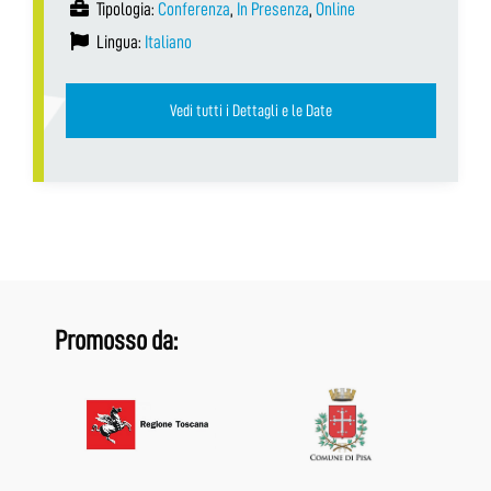
Tipologia:
Conferenza
,
In Presenza
,
Online
Lingua:
Italiano
Vedi tutti i Dettagli e le Date
Promosso da: