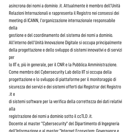
asincrona dei nomi a dominio .it. Attualmente è membro dell’Unità
Relazioni Internazionali e rappresenta il Registro nei consessi dei
meeting di ICANN, l’organizzazione internazionale responsabile
della
gestione e del coordinamento del sistema dei nomi a dominio.
All’interno dell’Unità Innovazione Digitale si occupa principalmente
della progettazione e dello sviluppo di sistemi innovativi e di servizi
per
lo IIT e, più in generale, per il CNR e la Pubblica Amministrazione.
Come membro del Cybersecurity Lab dello IIT si occupa della
progettazione e lo sviluppo di piattaforme per il monitoraggio di
sicurezza dei servizi e dei sistemi offerti dai Registrar del Registro
.it e
di sistemi software per la verifica della correttezza dei dati relativi
alla
registrazione dei nomi a dominio sotto il ccTLD .it.
Docente al master “Cybersecurity” del Dipartimento di Ingegneria
dell’Informazione e al master “Internet Ecosystem: Governance e