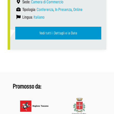
Sede:
Camera di Commercio
Tipologia:
Conferenza
,
In Presenza
,
Online
Lingua:
Italiano
Vedi tutti i Dettagli e le Date
Promosso da: