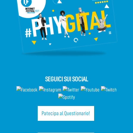
SEGUICI SUI SOCIAL
Patecipa al Questionario!