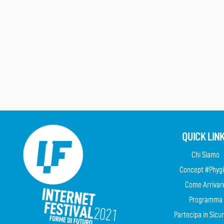
QUICK LIN
Chi Siamo
Concept #Phygi
Come Arrivar
Programma
Partecipa in Sicu