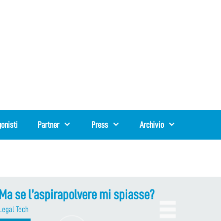
onisti
Partner
Press
Archivio
Ma se l’aspirapolvere mi spiasse?
Legal Tech