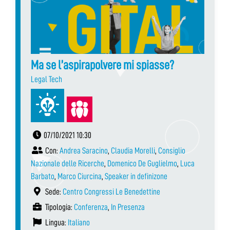
Ma se l’aspirapolvere mi spiasse?
Legal Tech
07/10/2021 10:30
Con:
Andrea Saracino
,
Claudia Morelli
,
Consiglio
Nazionale delle Ricerche
,
Domenico De Guglielmo
,
Luca
Barbato
,
Marco Ciurcina
,
Speaker in definizone
Sede:
Centro Congressi Le Benedettine
Tipologia:
Conferenza
,
In Presenza
Lingua:
Italiano