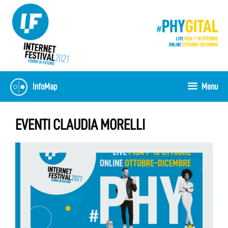
Vai
al
contenuto
InfoMap
Menu
EVENTI CLAUDIA MORELLI