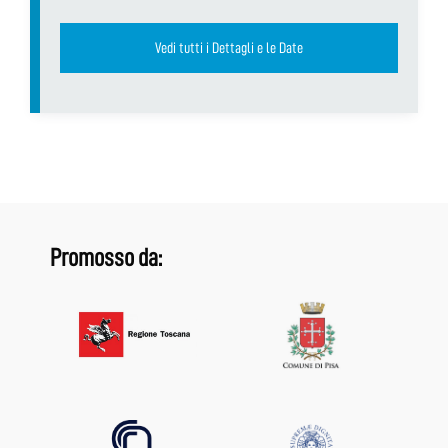
Vedi tutti i Dettagli e le Date
Promosso da: