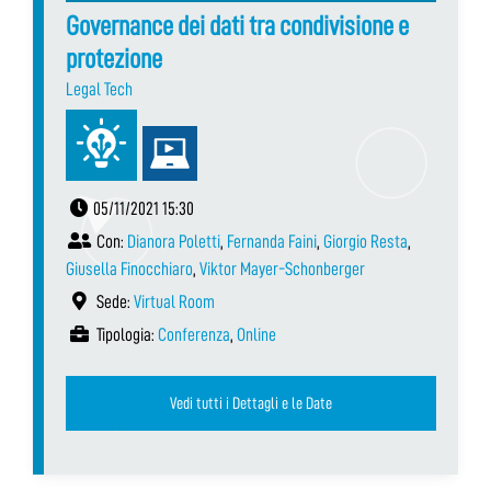
Governance dei dati tra condivisione e
protezione
Legal Tech
05/11/2021 15:30
Con:
Dianora Poletti
,
Fernanda Faini
,
Giorgio Resta
,
Giusella Finocchiaro
,
Viktor Mayer-Schonberger
Sede:
Virtual Room
Tipologia:
Conferenza
,
Online
Vedi tutti i Dettagli e le Date