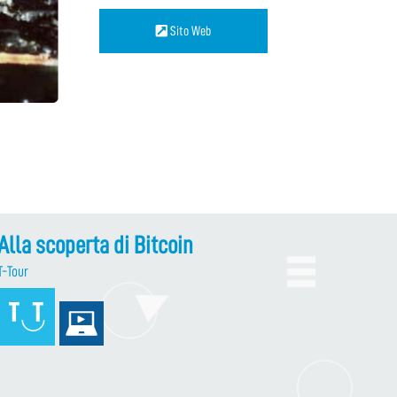
Sito Web
Alla scoperta di Bitcoin
T-Tour