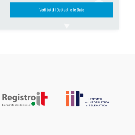
Vedi tutti i Dettagli e le Date