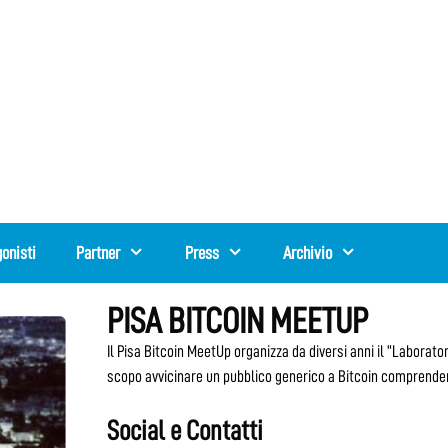
onisti
Partner
Press
Archivio
PISA BITCOIN MEETUP
Il Pisa Bitcoin MeetUp organizza da diversi anni il “Laborator
scopo avvicinare un pubblico generico a Bitcoin comprendend
Social e Contatti