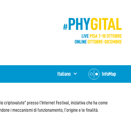
Italiano
InfoMap
io criptovalute” presso l’Internet Festival, iniziativa che ha come
one i meccanismi di funzionamento, l’origine e le finalità.