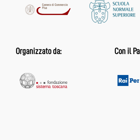
Organizzato da:
Con il Pa